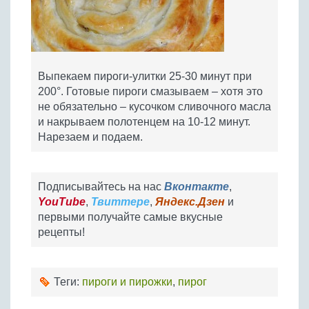
Выпекаем пироги-улитки 25-30 минут при
200°. Готовые пироги смазываем – хотя это
не обязательно – кусочком сливочного масла
и накрываем полотенцем на 10-12 минут.
Нарезаем и подаем.
Подписывайтесь на нас
Вконтакте
,
YouTube
,
Твиттере
,
Яндекс.Дзен
и
первыми получайте самые вкусные
рецепты!
Теги:
пироги и пирожки
,
пирог