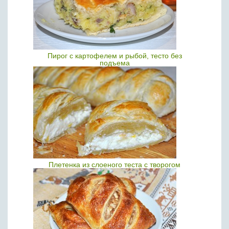
Пирог с картофелем и рыбой, тесто без
подъема
Плетенка из слоеного теста с творогом