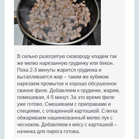
В сильно разогретую сковороду кладем так
же мелко нарезанную грудинку или бекон.
Пока 2-3 минуты жарится грудинка и
вытапливается жир – таким же кубиком
нарезаем промытое и хорошо обсушенное
свиное филе. Добавляем к грудинке, жарим,
помешивая, 4-5 минут. За это время филе
уже готово. Смешиваем с приправами и
специями, с отваренной картошкой. Слегка
обжариваем нашинкованный мелко лук с
чесноком. Добавляем к мясу с картошкой –
начинка для пирога готова.