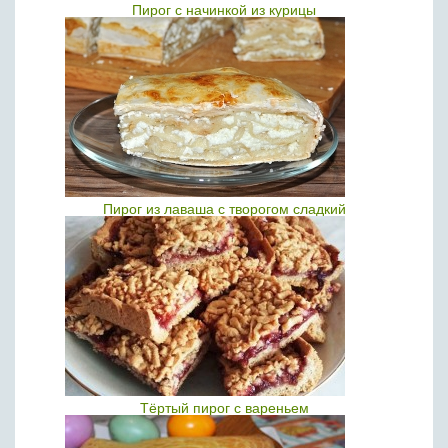
Пирог с начинкой из курицы
Пирог из лаваша с творогом сладкий
Тёртый пирог с вареньем