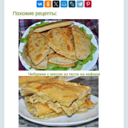
Похожие рецепты:
Чебуреки с мясом из теста на кефире