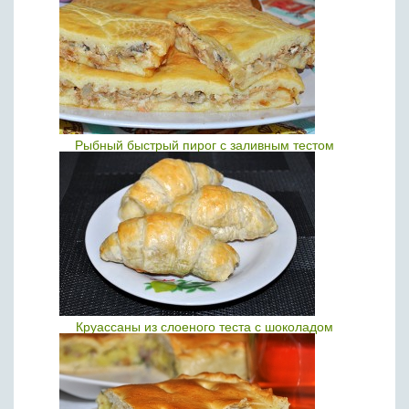
Рыбный быстрый пирог с заливным тестом
Круассаны из слоеного теста с шоколадом