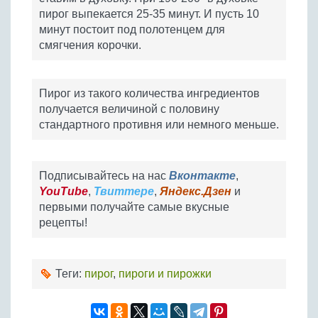
пирог выпекается 25-35 минут. И пусть 10
минут постоит под полотенцем для
смягчения корочки.
Пирог из такого количества ингредиентов
получается величиной с половину
стандартного противня или немного меньше.
Подписывайтесь на нас
Вконтакте
,
YouTube
,
Твиттере
,
Яндекс.Дзен
и
первыми получайте самые вкусные
рецепты!
Теги:
пирог
,
пироги и пирожки