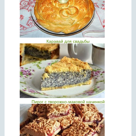
Каравай для свадьбы
Пирог с творожно-маковой начинкой