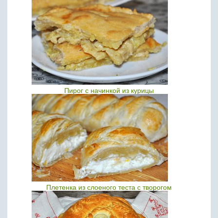
Пирог с начинкой из курицы
Плетенка из слоеного теста с творогом