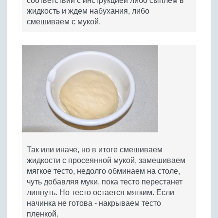
соответствии с инструкцией либо сыплем в
жидкость и ждем набухания, либо
смешиваем с мукой.
Так или иначе, но в итоге смешиваем
жидкости с просеянной мукой, замешиваем
мягкое тесто, недолго обминаем на столе,
чуть добавляя муки, пока тесто перестанет
липнуть. Но тесто остается мягким. Если
начинка не готова - накрываем тесто
пленкой.