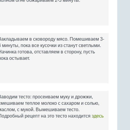
полном огне обжариваем 2-3 минуты.
Закладываем в сковороду мясо. Помешиваем 3-
4 минуты, пока все кусочки из станут светлыми.
Начинка готова, отставляем в сторону, пусть
пока остывает.
Заводим тесто: просеиваем муку и дрожжи,
смешиваем теплое молоко с сахаром и солью,
маслом, с мукой. Вымешиваем тесто.
Подробный рецепт на это тесто находится
здесь