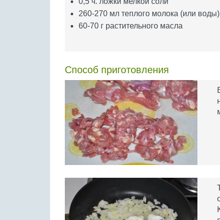
0,5 ч. ложки мелкой соли
260-270 мл теплого молока (или воды)
60-70 г растительного масла
Способ приготовления