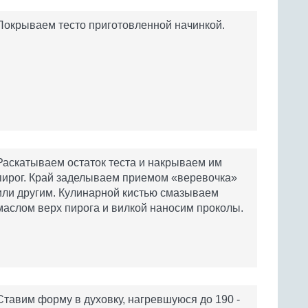
Покрываем тесто приготовленной начинкой.
Раскатываем остаток теста и накрываем им
пирог. Край заделываем приемом «веревочка»
или другим. Кулинарной кистью смазываем
маслом верх пирога и вилкой наносим проколы.
Ставим форму в духовку, нагревшуюся до 190 -