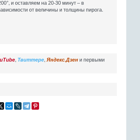
200°, и оставляем на 20-30 минут – в
зависимости от величины и толщины пирога.
uTube
,
Твиттере
,
Яндекс.Дзен
и первыми