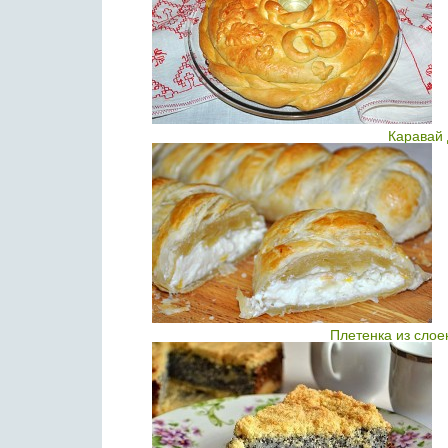
Каравай 
Плетенка из слое