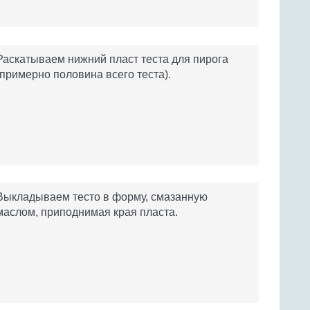
Раскатываем нижний пласт теста для пирога
(примерно половина всего теста).
Выкладываем тесто в форму, смазанную
маслом, приподнимая края пласта.