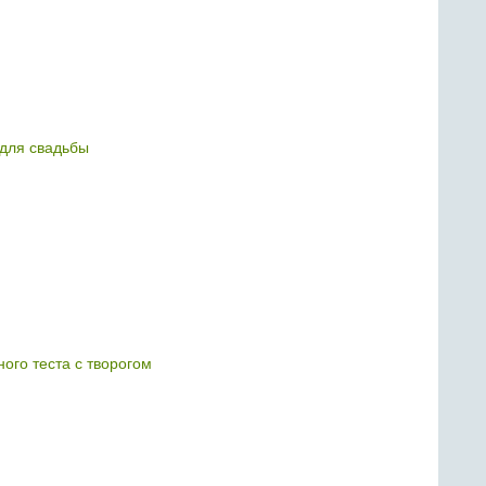
для свадьбы
ного теста с творогом