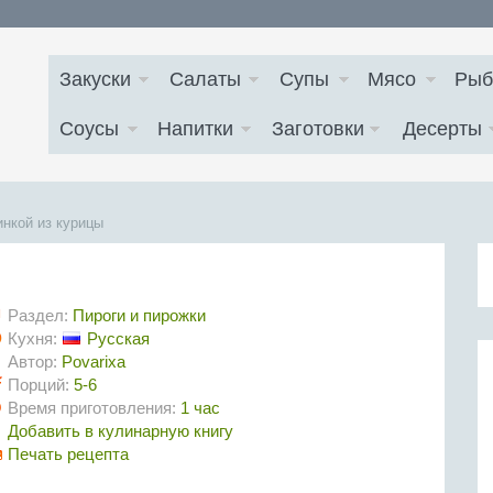
Закуски
Салаты
Супы
Мясо
Рыб
Соусы
Напитки
Заготовки
Десерты
инкой из курицы
Раздел:
Пироги и пирожки
Кухня:
Русская
Автор:
Povarixa
Порций:
5-6
Время приготовления:
1 час
Добавить в кулинарную книгу
Печать рецепта