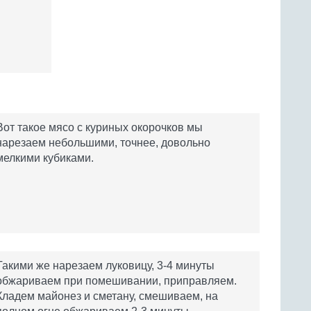
Вот такое мясо с куриных окорочков мы
нарезаем небольшими, точнее, довольно
мелкими кубиками.
Такими же нарезаем луковицу, 3-4 минуты
обжариваем при помешивании, приправляем.
Кладем майонез и сметану, смешиваем, на