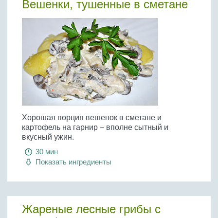
Вешенки, тушенные в сметане
Хорошая порция вешенок в сметане и
картофель на гарнир – вполне сытный и
вкусный ужин.
30 мин
Показать ингредиенты
Жареные лесные грибы с