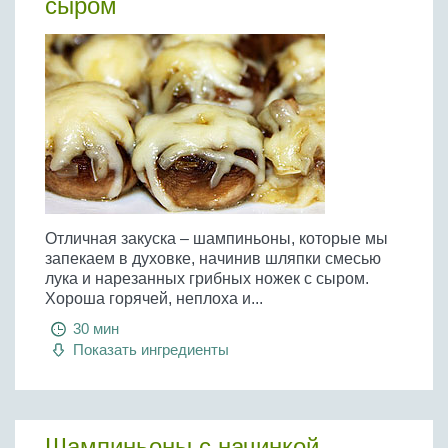
сыром
Отличная закуска – шампиньоны, которые мы
запекаем в духовке, начинив шляпки смесью
лука и нарезанных грибных ножек с сыром.
Хороша горячей, неплоха и...
30 мин
Показать ингредиенты
Шампиньоны с начинкой