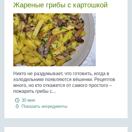
Бобовые
Жареные грибы с картошкой
Яйца
Крупы
Никто не раздумывает, что готовить, когда в
холодильнике появляются вёшенки. Рецептов
много, но кто откажется от самого простого –
пожарить грибы с...
30 мин
Показать ингредиенты