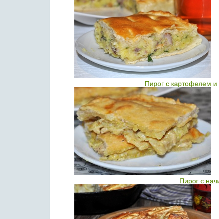
Пирог с картофелем и
Пирог с нач