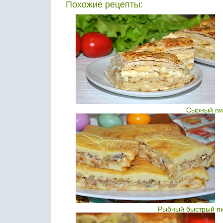
Похожие рецепты:
Сырный пи
Рыбный быстрый пи