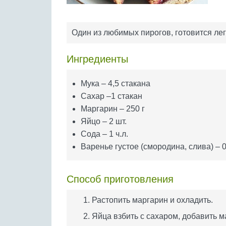
Один из любимых пирогов, готовится лег
Ингредиенты
Мука – 4,5 стакана
Сахар –1 стакан
Маргарин – 250 г
Яйцо – 2 шт.
Сода – 1 ч.л.
Варенье густое (смородина, слива) – 0
Способ приготовления
Растопить маргарин и охладить.
Яйца взбить с сахаром, добавить м