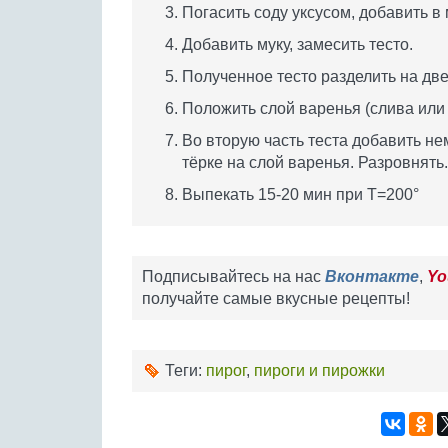
Погасить соду уксусом, добавить в 
Добавить муку, замесить тесто.
Полученное тесто разделить на две
Положить слой варенья (слива или 
Во вторую часть теста добавить нем
тёрке на слой варенья. Разровнять.
Выпекать 15-20 мин при Т=200°
Подписывайтесь на нас
Вконтакте
,
Yo
получайте самые вкусные рецепты!
Теги:
пирог
,
пироги и пирожки