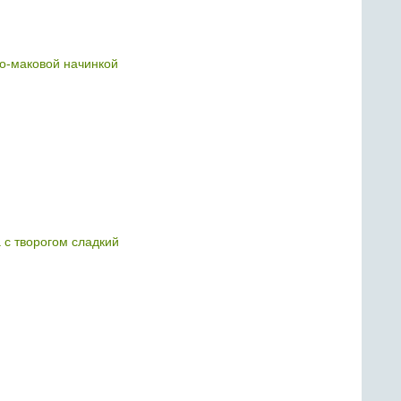
но-маковой начинкой
 с творогом сладкий