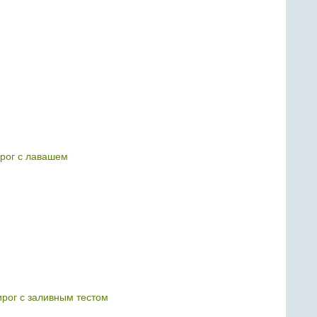
рог с лавашем
рог с заливным тестом