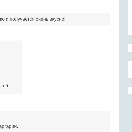
ко и получается очень вкусно!
,5 л.
аргарин.