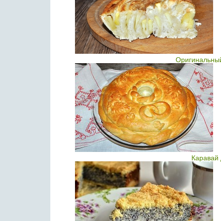
Оригинальный
Каравай 