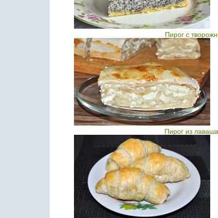
Пирог с творож
Пирог из лаваша