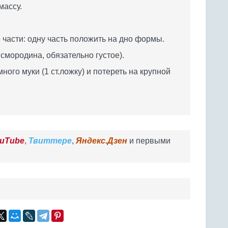
массу.
 части: одну часть положить на дно формы.
смородина, обязательно густое).
ного муки (1 ст.ложку) и потереть на крупной
uTube
,
Твиттере
,
Яндекс.Дзен
и первыми