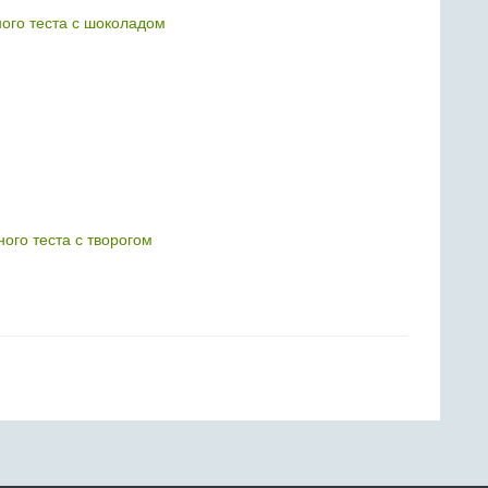
ного теста с шоколадом
ного теста с творогом