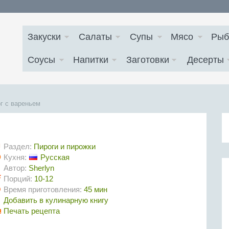
Закуски
Салаты
Супы
Мясо
Рыб
Соусы
Напитки
Заготовки
Десерты
г с вареньем
Раздел:
Пироги и пирожки
Кухня:
Русская
Автор:
Sherlyn
Порций:
10-12
Время приготовления:
45 мин
Добавить в кулинарную книгу
Печать рецепта