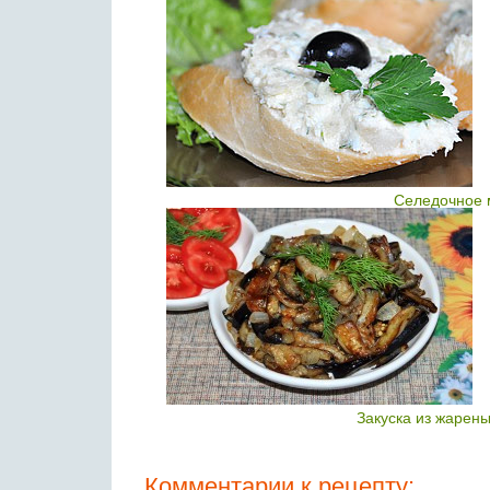
Селедочное 
Закуска из жарен
Комментарии к рецепту: