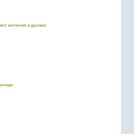
его копчения в духовке
пенада