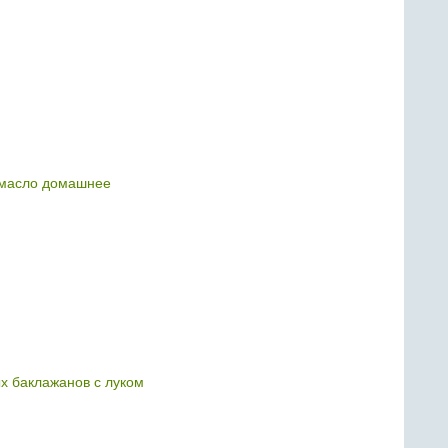
масло домашнее
ых баклажанов с луком