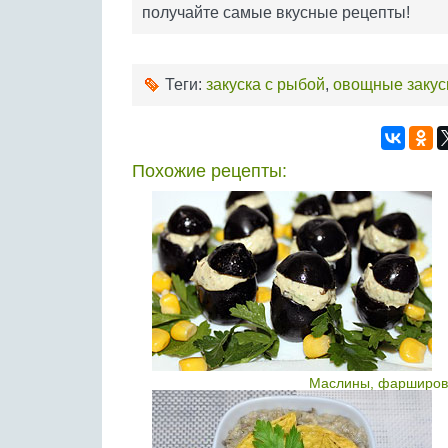
получайте самые вкусные рецепты!
Теги:
закуска с рыбой
,
овощные закус
Похожие рецепты:
Маслины, фарширова