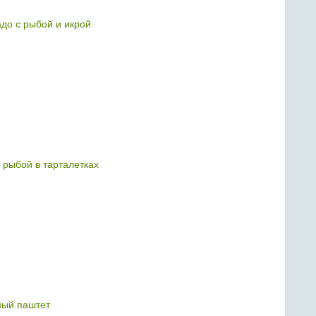
адо с рыбой и икрой
й рыбой в тарталетках
ый паштет