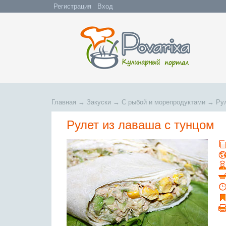
Регистрация
Вход
Главная
→
Закуски
→
С рыбой и морепродуктами
→
Ру
Рулет из лаваша с тунцом