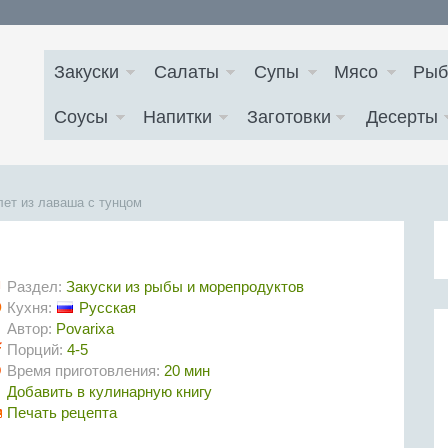
Закуски
Салаты
Супы
Мясо
Рыб
Соусы
Напитки
Заготовки
Десерты
лет из лаваша с тунцом
Раздел:
Закуски из рыбы и морепродуктов
Кухня:
Русская
Автор:
Povarixa
Порций:
4-5
Время приготовления:
20 мин
Добавить в кулинарную книгу
Печать рецепта