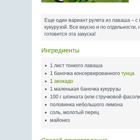
Еще один вариант рулета из лаваша – с
кукурузой. Все вкусно и по отдельности,
готовится эта закуска!
Ингредиенты
1 лист тонкого лаваша
1 баночка консервированного
тунца
1
авокадо
1 маленькая баночка кукурузы
100 г шпината (или стручковой фасоли
половинка небольшого лимона
соль, молотый перец
майонез