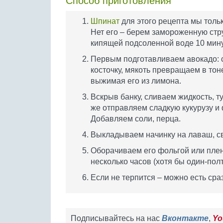
Способ приготовления
Шпинат
для этого рецепта мы толь
Нет его – берем замороженную стр
кипящей подсоленной воде 10 мину
Первым подготавливаем авокадо: 
косточку, мякоть превращаем в тон
выжимая его из лимона.
Вскрыв банку, сливаем жидкость, 
же отправляем сладкую кукурузу и
Добавляем соли, перца.
Выкладываем начинку на лаваш, с
Оборачиваем его фольгой или пле
несколько часов (хотя бы один-пол
Если не терпится – можно есть сраз
Подписывайтесь на нас
Вконтакте
,
Yo