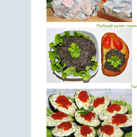
Рыбный рулет горяч
Та