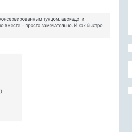
 консервированным тунцом, авокадо и
 но вместе – просто замечательно. И как быстро
)