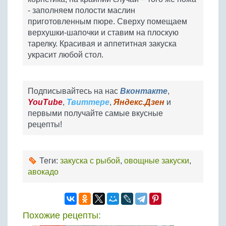
- заполняем полости маслин
приготовленным пюре. Сверху помещаем
верхушки-шапочки и ставим на плоскую
тарелку. Красивая и аппетитная закуска
украсит любой стол.
Подписывайтесь на нас
Вконтакте
,
YouTube
,
Твиттере
,
Яндекс.Дзен
и
первыми получайте самые вкусные
рецепты!
Теги:
закуска с рыбой
,
овощные закуски
,
авокадо
Похожие рецепты: