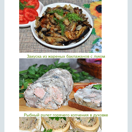
Закуска из жареных баклажанов с луком
Рыбный рулет горячего копчения в духовке