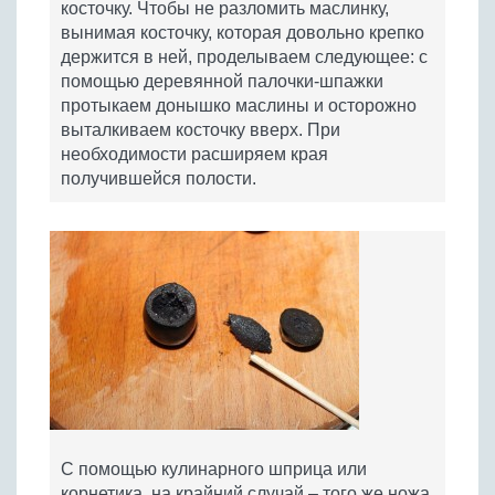
косточку. Чтобы не разломить маслинку,
вынимая косточку, которая довольно крепко
держится в ней, проделываем следующее: с
помощью деревянной палочки-шпажки
протыкаем донышко маслины и осторожно
выталкиваем косточку вверх. При
необходимости расширяем края
получившейся полости.
С помощью кулинарного шприца или
корнетика, на крайний случай – того же ножа