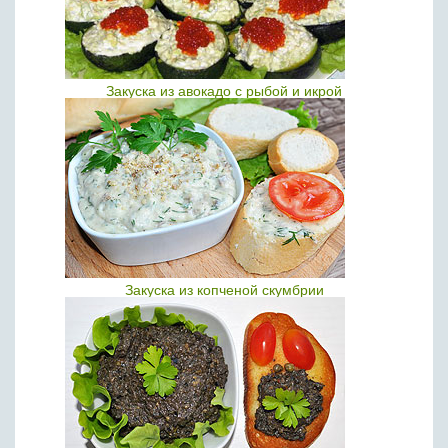
Закуска из авокадо с рыбой и икрой
Закуска из копченой скумбрии