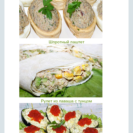
Шпротный паштет
Рулет из лаваша с тунцом