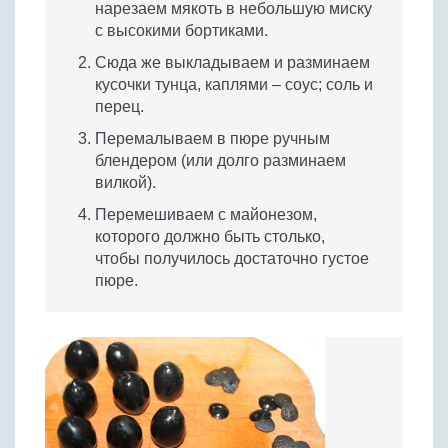
нарезаем мякоть в небольшую миску
с высокими бортиками.
Сюда же выкладываем и разминаем
кусочки тунца, каплями – соус; соль и
перец.
Перемалываем в пюре ручным
блендером (или долго разминаем
вилкой).
Перемешиваем с майонезом,
которого должно быть столько,
чтобы получилось достаточно густое
пюре.