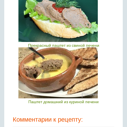
Прекрасный паштет из свиной печени
Паштет домашний из куриной печени
Комментарии к рецепту: