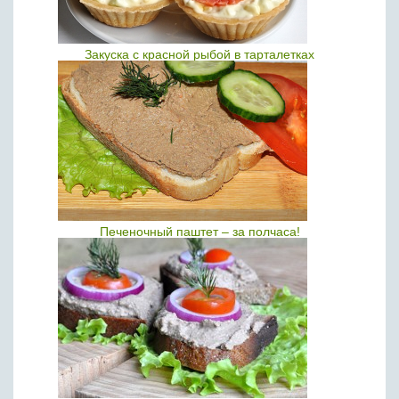
Закуска с красной рыбой в тарталетках
Печеночный паштет – за полчаса!