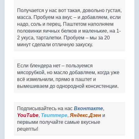
Получается у нас вот такая, довольно густая,
масса. Пробуем на вкус – и добавляем, если
надо, соль и перец. Паштетом наполняем
половинки яичных белков и маленькие, на 1-
2 укуса, тарталетки. Пробуем – мы за 20
минут сделали отличную закуску.
Если блендера нет – пользуемся
мясорубкой, но масло добавляем, когда уже
всё измельчили, прямо в паштет и
вымешиваем до однородной консистенции.
Подписывайтесь на нас
Вконтакте
,
YouTube
,
Твиттере
,
Яндекс.Дзен
и
первыми получайте самые вкусные
рецепты!