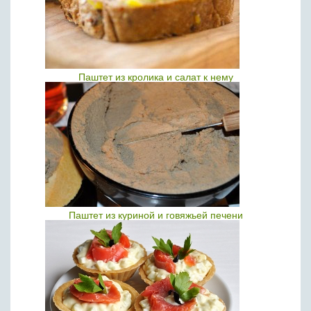
Паштет из кролика и салат к нему
Паштет из куриной и говяжьей печени