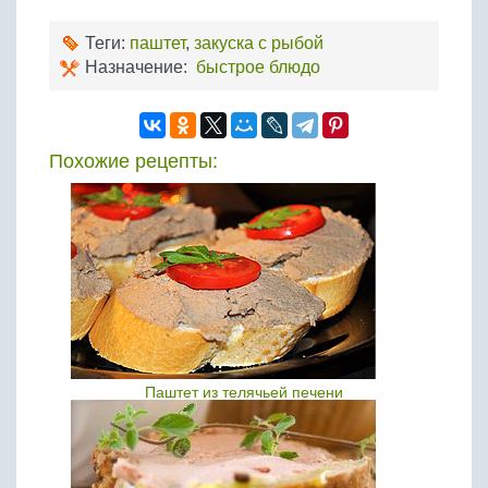
Теги:
паштет
,
закуска с рыбой
Назначение:
быстрое блюдо
Похожие рецепты:
Паштет из телячьей печени