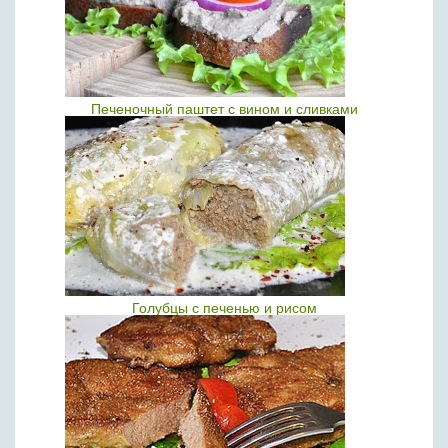
Печеночный паштет с вином и сливками
Голубцы с печенью и рисом