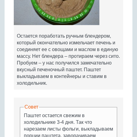
Остается поработать ручным блендером,
который окончательно измельчает печень и
соединяет ее с овощами и маслом в единую
массу. Нет блендера – протираем через сито.
Пробуем – у нас получился замечательно
вкусный печеночный паштет. Паштет
выкладываем в контейнеры и ставим в
холодильник.
Совет
Паштет остается свежим в
холодильнике 3-4 дня. Так что
нарезаем листы фольги, выкладываем
порции паштета, заворачиваем