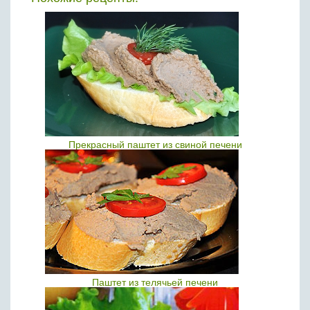
Прекрасный паштет из свиной печени
Паштет из телячьей печени