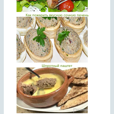
Как пожарить вкусную сочную печень
Шпротный паштет