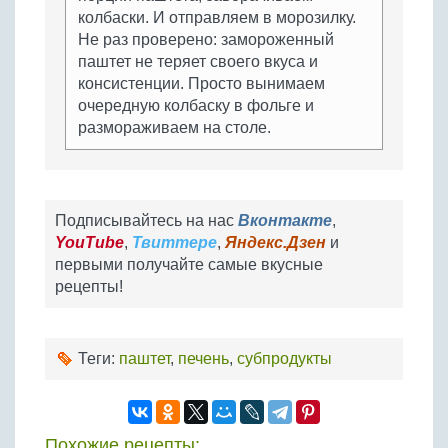
колбаски. И отправляем в морозилку.
Не раз проверено: замороженный
паштет не теряет своего вкуса и
консистенции. Просто вынимаем
очередную колбаску в фольге и
размораживаем на столе.
Подписывайтесь на нас
Вконтакте
,
YouTube
,
Твиттере
,
Яндекс.Дзен
и
первыми получайте самые вкусные
рецепты!
Теги:
паштет
,
печень
,
субпродукты
Похожие рецепты: