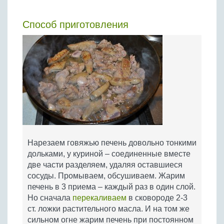
Способ приготовления
Нарезаем говяжью печень довольно тонкими
дольками, у куриной – соединенные вместе
две части разделяем, удаляя оставшиеся
сосуды. Промываем, обсушиваем. Жарим
печень в 3 приема – каждый раз в один слой.
Но сначала
перекаливаем
в сковороде 2-3
ст. ложки растительного масла. И на том же
сильном огне жарим печень при постоянном