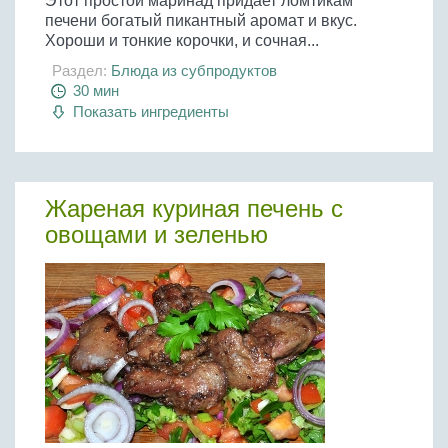
Этот простой маринад придает ломтикам
печени богатый пикантный аромат и вкус.
Хороши и тонкие корочки, и сочная...
Раздел:
Блюда из субпродуктов
30 мин
Показать ингредиенты
Жареная куриная печень с
овощами и зеленью