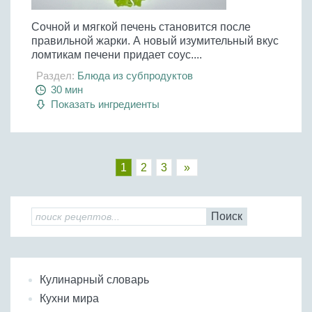
Сочной и мягкой печень становится после
правильной жарки. А новый изумительный вкус
ломтикам печени придает соус....
Раздел:
Блюда из субпродуктов
30 мин
Показать ингредиенты
1
2
3
»
Поиск
Кулинарный словарь
Кухни мира