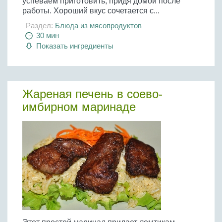
успеваем приготовить, придя домой после
работы. Хороший вкус сочетается с...
Раздел:
Блюда из мясопродуктов
30 мин
Показать ингредиенты
Жареная печень в соево-
имбирном маринаде