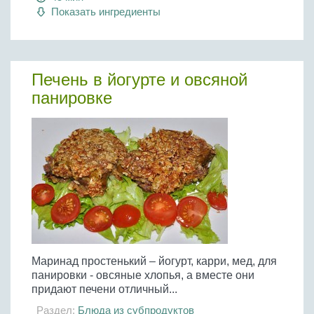
Показать ингредиенты
Печень в йогурте и овсяной
панировке
Маринад простенький – йогурт, карри, мед, для
панировки - овсяные хлопья, а вместе они
придают печени отличный...
Раздел:
Блюда из субпродуктов