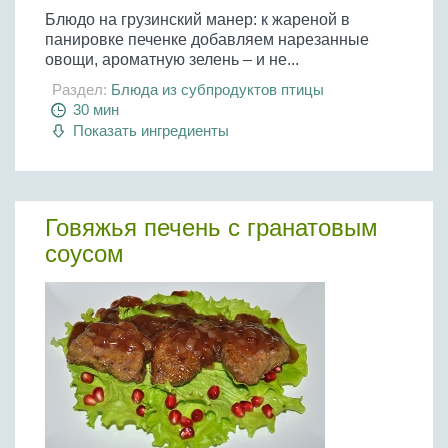
Блюдо на грузинский манер: к жареной в
панировке печенке добавляем нарезанные
овощи, ароматную зелень – и не...
Раздел:
Блюда из субпродуктов птицы
30 мин
Показать ингредиенты
Говяжья печень с гранатовым
соусом