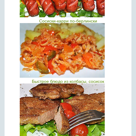
Сосиски-карри по-берлински
Быстрое блюдо из колбасы, сосисок