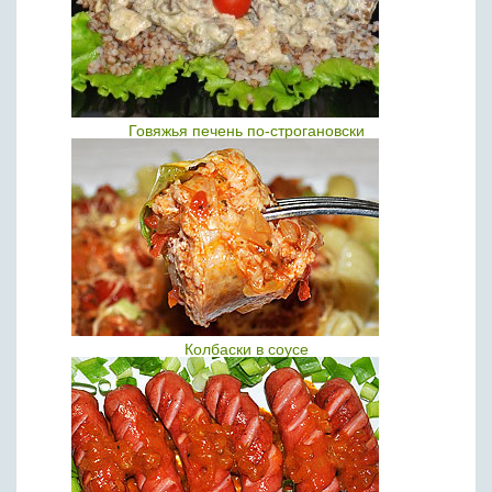
Говяжья печень по-строгановски
Колбаски в соусе