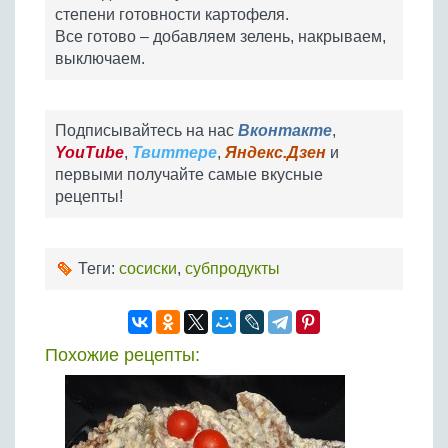
степени готовности картофеля.
Все готово – добавляем зелень, накрываем,
выключаем.
Подписывайтесь на нас
Вконтакте
,
YouTube
,
Твиттере
,
Яндекс.Дзен
и
первыми получайте самые вкусные
рецепты!
Теги:
сосиски
,
субпродукты
Похожие рецепты: