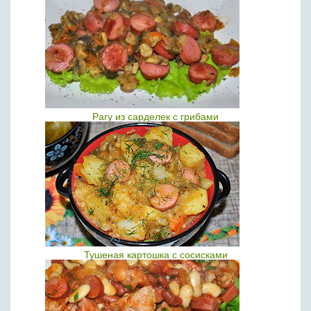
Рагу из сарделек с грибами
Тушеная картошка с сосисками