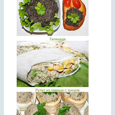
Тапенада
Рулет из лаваша с тунцом