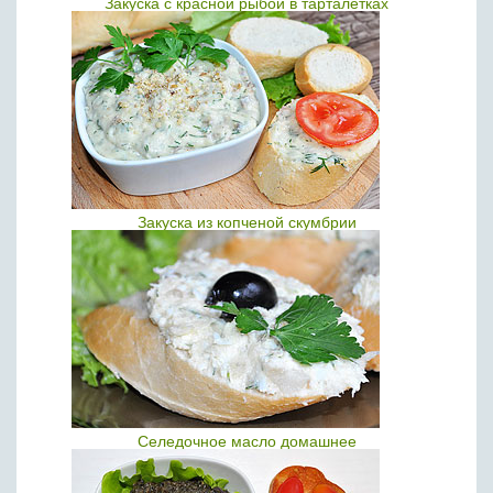
Закуска с красной рыбой в тарталетках
Закуска из копченой скумбрии
Селедочное масло домашнее