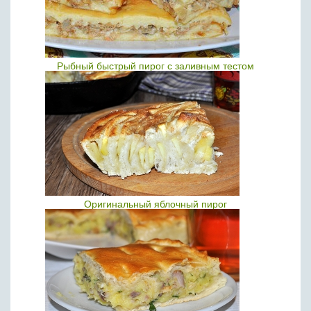
Рыбный быстрый пирог с заливным тестом
Оригинальный яблочный пирог