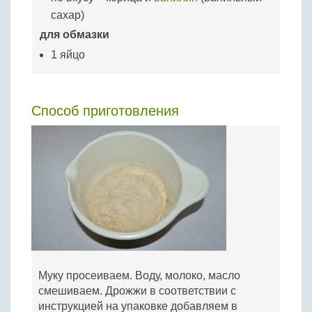
сахар)
для обмазки
1 яйцо
Способ приготовления
Муку просеиваем. Воду, молоко, масло
смешиваем. Дрожжи в соответствии с
инструкцией на упаковке добавляем в