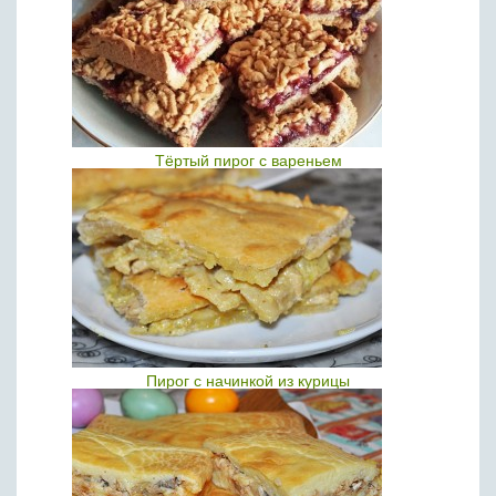
Тёртый пирог с вареньем
Пирог с начинкой из курицы