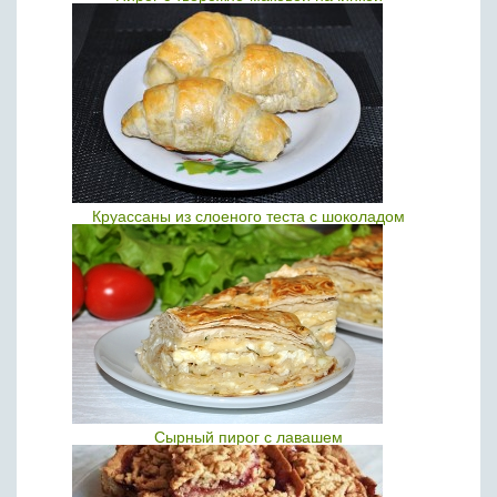
Круассаны из слоеного теста с шоколадом
Сырный пирог с лавашем