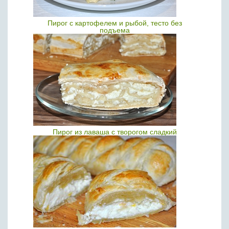
Пирог с картофелем и рыбой, тесто без
подъема
Пирог из лаваша с творогом сладкий