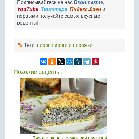
Подписывайтесь на нас
Вконтакте
,
YouTube
,
Твиттере
,
Яндекс.Дзен
и
первыми получайте самые вкусные
рецепты!
Теги:
пирог
,
пироги и пирожки
Похожие рецепты:
Пирог с творожно-маковой начинкой