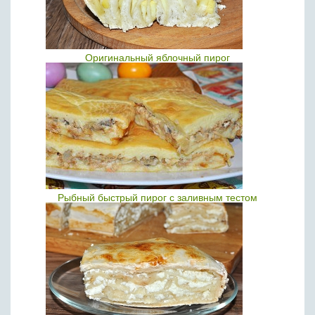
Оригинальный яблочный пирог
Рыбный быстрый пирог с заливным тестом