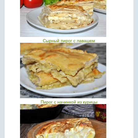
Сырный пирог с лавашем
Пирог с начинкой из курицы