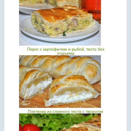
Пирог с картофелем и рыбой, тесто без
подъема
Плетенка из слоеного теста с творогом