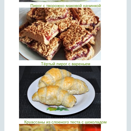
Пирог с творожно-маковой начинкой
Тёртый пирог с вареньем
Круассаны из слоеного теста с шоколадом