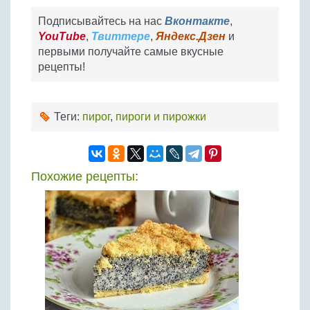
Подписывайтесь на нас
Вконтакте
,
YouTube
,
Твиттере
,
Яндекс.Дзен
и
первыми получайте самые вкусные
рецепты!
Теги:
пирог
,
пироги и пирожки
Похожие рецепты: