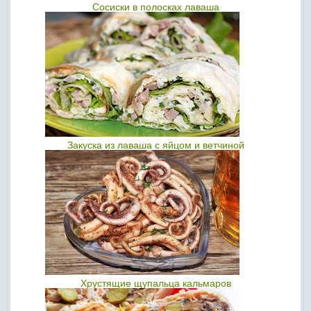
Сосиски в полосках лаваша
Закуска из лаваша с яйцом и ветчиной
Хрустящие щупальца кальмаров