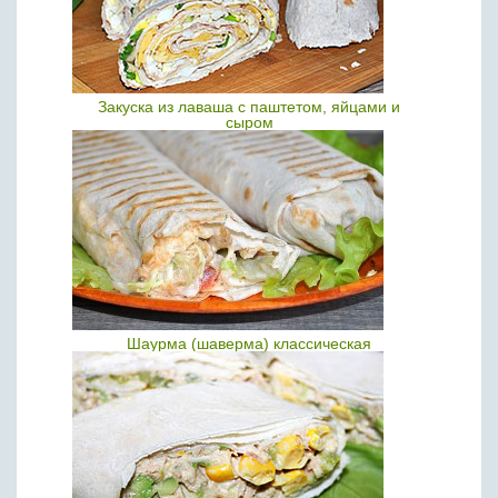
Закуска из лаваша с паштетом, яйцами и
сыром
Шаурма (шаверма) классическая