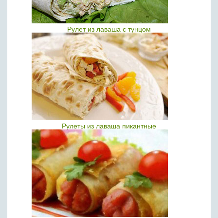
Рулет из лаваша с тунцом
Рулеты из лаваша пикантные