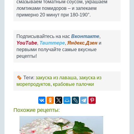
смазываем томатным соусом, украшаем
ломтиками помидоров – и запекаем
примерно 20 минут при 180-190°.
Подписывайтесь на нас
Вконтакте
,
YouTube
,
Твиттере
,
Яндекс.Дзен
и
первыми получайте самые вкусные
рецепты!
Теги:
закуска из лаваша
,
закуска из
морепродуктов
,
крабовые палочки
Похожие рецепты: