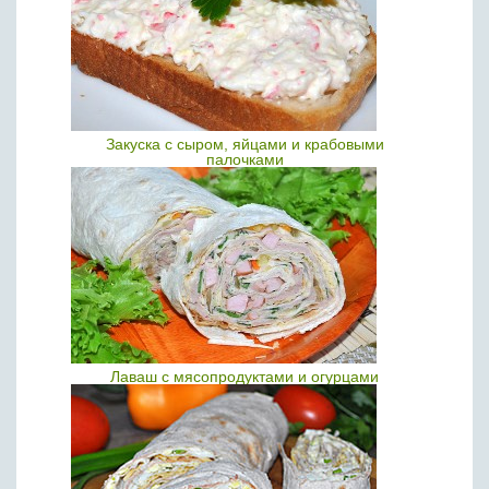
Закуска с сыром, яйцами и крабовыми
палочками
Лаваш с мясопродуктами и огурцами