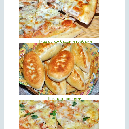
Пицца с колбасой и грибами
Быстрые пирожки