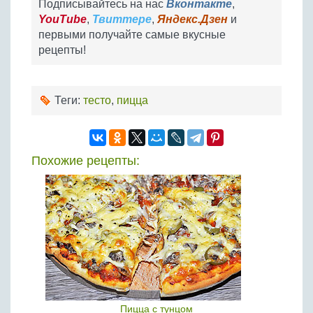
Подписывайтесь на нас
Вконтакте
,
YouTube
,
Твиттере
,
Яндекс.Дзен
и
первыми получайте самые вкусные
рецепты!
Теги:
тесто
,
пицца
Похожие рецепты:
Пицца с тунцом