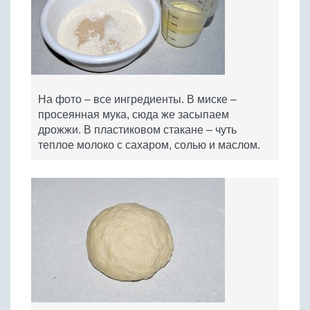
На фото – все ингредиенты. В миске –
просеянная мука, сюда же засыпаем
дрожжи. В пластиковом стакане – чуть
теплое молоко с сахаром, солью и маслом.