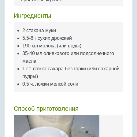
Бобовые
Яйца
Ингредиенты
Крупы
2 стакана муки
5,5-6 г сухих дрожжей
190 мл молока (или воды)
35-40 мл оливкового или подсолнечного
масла
1 ст. ложка сахара без горки (или сахарной
пудры)
0,5 ч. ложки мелкой соли
Способ приготовления