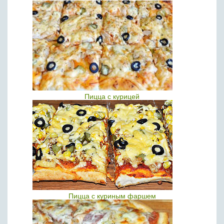
Пицца с курицей
Пицца с куриным фаршем