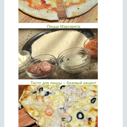
Пицца Маргарита
Тесто для пиццы – базовый рецепт