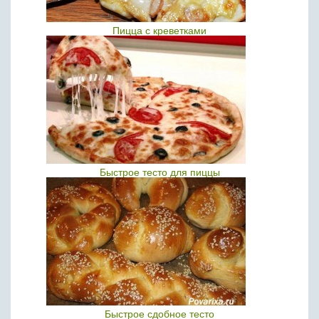
Пицца с креветками
Быстрое тесто для пиццы
Быстрое сдобное тесто