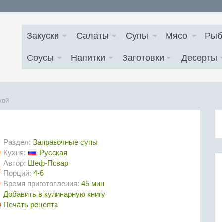
Закуски
Салаты
Супы
Мясо
Рыб
Соусы
Напитки
Заготовки
Десерты
кой
Раздел:
Заправочные супы
Кухня:
Русская
Автор:
Шеф-Повар
Порций:
4-6
Время приготовления:
45 мин
Добавить в кулинарную книгу
Печать рецепта