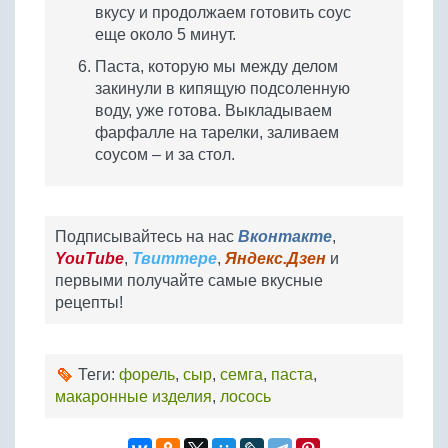
вкусу и продолжаем готовить соус
еще около 5 минут.
Паста, которую мы между делом
закинули в кипящую подсоленную
воду, уже готова. Выкладываем
фарфалле на тарелки, заливаем
соусом – и за стол.
Подписывайтесь на нас
Вконтакте
,
YouTube
,
Твиттере
,
Яндекс.Дзен
и
первыми получайте самые вкусные
рецепты!
Теги:
форель
,
сыр
,
семга
,
паста
,
макаронные изделия
,
лосось