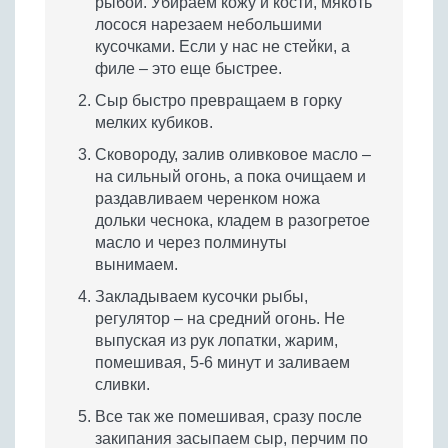
рыбой. Убираем кожу и кости, мякоть
лосося нарезаем небольшими
кусочками. Если у нас не стейки, а
филе – это еще быстрее.
Сыр быстро превращаем в горку
мелких кубиков.
Сковороду, залив оливковое масло –
на сильный огонь, а пока очищаем и
раздавливаем черенком ножа
дольки чеснока, кладем в разогретое
масло и через полминуты
вынимаем.
Закладываем кусочки рыбы,
регулятор – на средний огонь. Не
выпуская из рук лопатки, жарим,
помешивая, 5-6 минут и заливаем
сливки.
Все так же помешивая, сразу после
закипания засыпаем сыр, перчим по