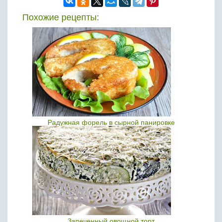
Похожие рецепты:
Радужная форель в сырной панировке
Запеченный овощной торт