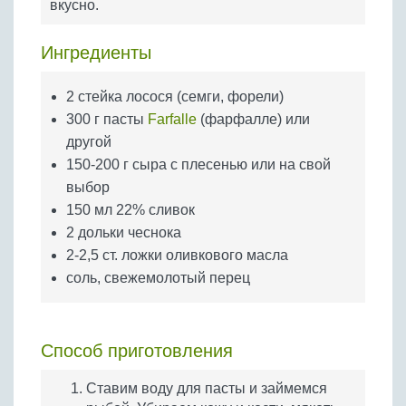
вкусно.
Бобовые
Яйца
Ингредиенты
Крупы
2 стейка лосося (семги, форели)
300 г пасты
Farfalle
(фарфалле) или
другой
150-200 г сыра с плесенью или на свой
выбор
150 мл 22% сливок
2 дольки чеснока
2-2,5 ст. ложки оливкового масла
соль, свежемолотый перец
Способ приготовления
Ставим воду для пасты и займемся