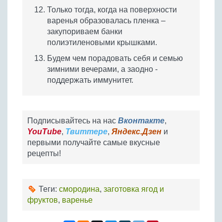
Только тогда, когда на поверхности
варенья образовалась пленка –
закупориваем банки
полиэтиленовыми крышками.
Будем чем порадовать себя и семью
зимними вечерами, а заодно -
поддержать иммунитет.
Подписывайтесь на нас
Вконтакте
,
YouTube
,
Твиттере
,
Яндекс.Дзен
и
первыми получайте самые вкусные
рецепты!
Теги:
смородина
,
заготовка ягод и
фруктов
,
варенье