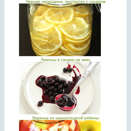
Черная смородина, протертая с сахаром
Лимоны в сахаре на зиму
Варенье из черноплодной рябины