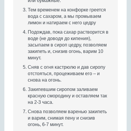
или бумажные.
Тем временем на конфорке греется
вода с сахаром, а мы промываем
лимон и натираем с него цедру
Подождав, пока сахар растворится в
воде (не доводя до кипения),
засыпаем в сироп цедру, позволяем
закипеть и, снизив огонь, варим 10
минут.
Сняв с огня кастрюлю и дав сиропу
отстояться, процеживаем его – и
снова на огонь.
Закипевшим сиропом заливаем
красную смородину и оставляем так
на 2-3 часа.
Снова позволяем варенью закипеть
и варим, снимая пену и снизив
огонь, 6-7 минут.