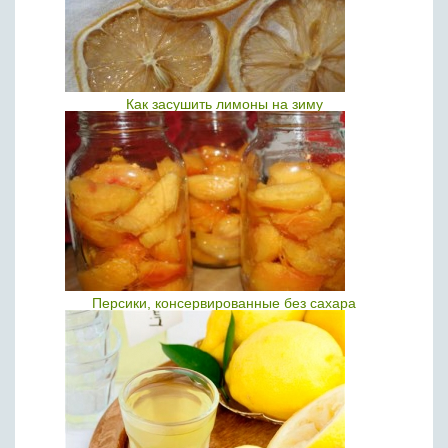
Как засушить лимоны на зиму
Персики, консервированные без сахара