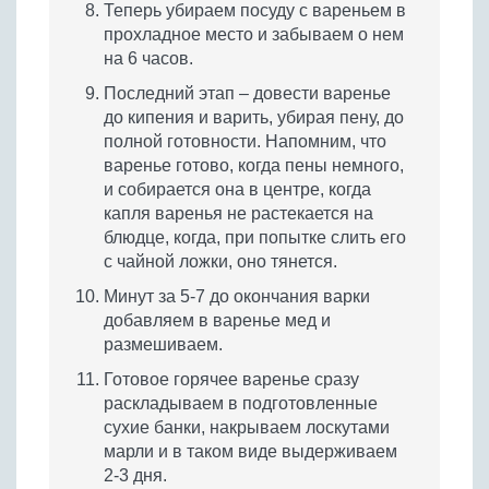
Теперь убираем посуду с вареньем в
прохладное место и забываем о нем
на 6 часов.
Последний этап – довести варенье
до кипения и варить, убирая пену, до
полной готовности. Напомним, что
варенье готово, когда пены немного,
и собирается она в центре, когда
капля варенья не растекается на
блюдце, когда, при попытке слить его
с чайной ложки, оно тянется.
Минут за 5-7 до окончания варки
добавляем в варенье мед и
размешиваем.
Готовое горячее варенье сразу
раскладываем в подготовленные
сухие банки, накрываем лоскутами
марли и в таком виде выдерживаем
2-3 дня.