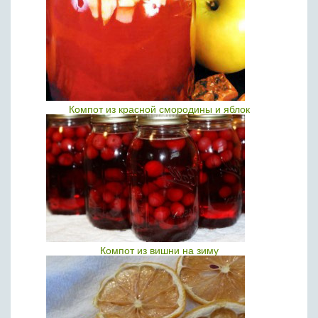
Компот из красной смородины и яблок
Компот из вишни на зиму