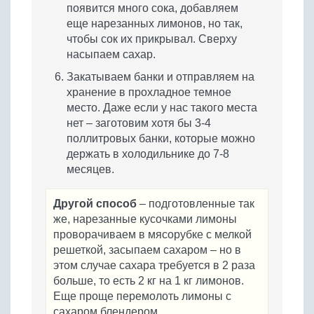
появится много сока, добавляем
еще нарезанных лимонов, но так,
чтобы сок их прикрывал. Сверху
насыпаем сахар.
Закатываем банки и отправляем на
хранение в прохладное темное
место. Даже если у нас такого места
нет – заготовим хотя бы 3-4
поллитровых банки, которые можно
держать в холодильнике до 7-8
месяцев.
Другой способ
– подготовленные так
же, нарезанные кусочками лимоны
проворачиваем в мясорубке с мелкой
решеткой, засыпаем сахаром – но в
этом случае сахара требуется в 2 раза
больше, то есть 2 кг на 1 кг лимонов.
Еще проще перемолоть лимоны с
сахаром блендером.