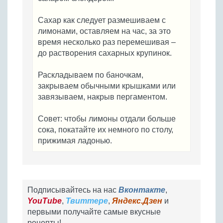
Сахар как следует размешиваем с
лимонами, оставляем на час, за это
время несколько раз перемешивая –
до растворения сахарных крупинок.
Раскладываем по баночкам,
закрываем обычными крышками или
завязываем, накрыв пергаментом.
Совет: чтобы лимоны отдали больше
сока, покатайте их немного по столу,
прижимая ладонью.
Подписывайтесь на нас
Вконтакте
,
YouTube
,
Твиттере
,
Яндекс.Дзен
и
первыми получайте самые вкусные
рецепты!