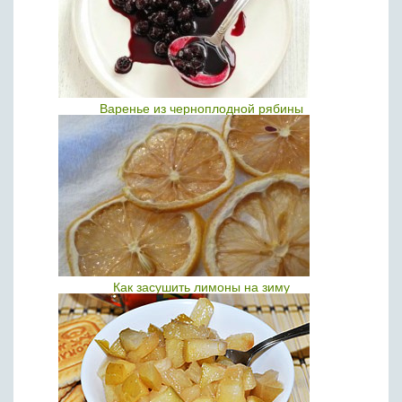
Варенье из черноплодной рябины
Как засушить лимоны на зиму