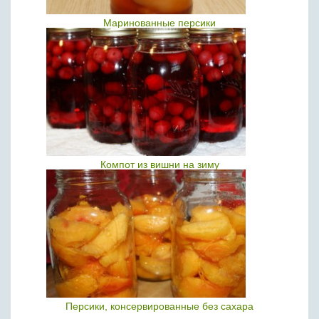
Маринованные персики
Компот из вишни на зиму
Персики, консервированные без сахара