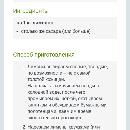
Бобовые
Ингредиенты
Яйца
Крупы
на 1 кг лимонов
столько же сахара (или больше)
Способ приготовления
Лимоны выбираем спелые, твердые,
по возможности – не с самой
толстой кожицей.
На полчаса замачиваем плоды в
холодной воде, после чего
промываем их щеткой, окатываем
кипятком и обсушиваем бумажными
полотенцами, даем им время
окончательно просохнуть.
Нарезаем лимоны кружками (или