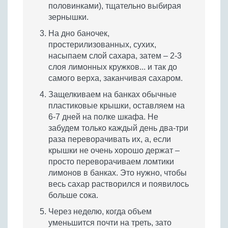
половинками), тщательно выбирая
зернышки.
На дно баночек,
простерилизованных, сухих,
насыпаем слой сахара, затем – 2-3
слоя лимонных кружков... и так до
самого верха, заканчивая сахаром.
Защелкиваем на банках обычные
пластиковые крышки, оставляем на
6-7 дней на полке шкафа. Не
забудем только каждый день два-три
раза переворачивать их, а, если
крышки не очень хорошо держат –
просто переворачиваем ломтики
лимонов в банках. Это нужно, чтобы
весь сахар растворился и появилось
больше сока.
Через неделю, когда объем
уменьшится почти на треть, зато