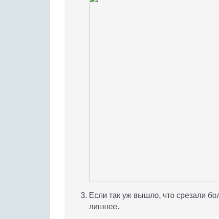
Если так уж вышло, что срезали б
лишнее.