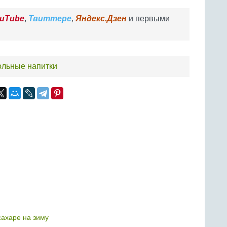
uTube
,
Твиттере
,
Яндекс.Дзен
и первыми
ольные напитки
сахаре на зиму