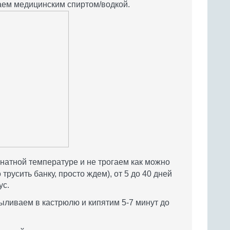
аем медицинским спиртом/водкой.
натной температуре и не трогаем как можно
русить банку, просто ждем), от 5 до 40 дней
ус.
ыливаем в кастрюлю и кипятим 5-7 минут до