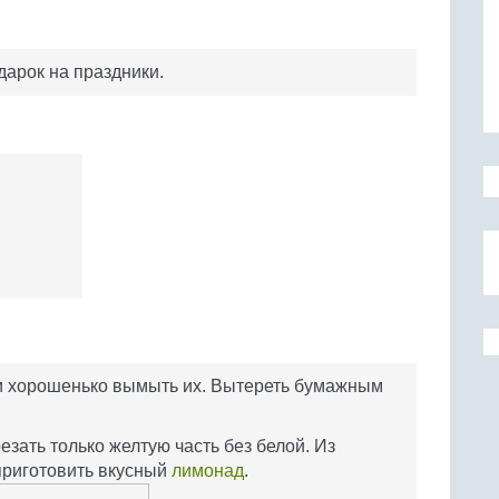
арок на праздники.
 и хорошенько вымыть их. Вытереть бумажным
езать только желтую часть без белой. Из
приготовить вкусный
лимонад
.