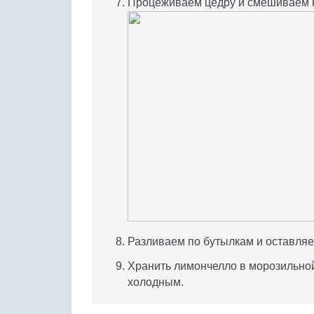
Процеживаем цедру и смешиваем н
Разливаем по бутылкам и оставляем
Хранить лимончелло в морозильной 
холодным.