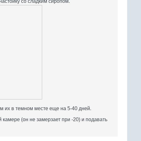
астойку со сладким сиропом.
 их в темном месте еще на 5-40 дней.
камере (он не замерзает при -20) и подавать