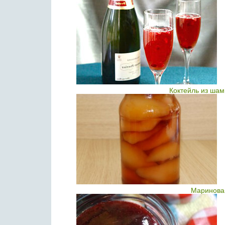
Коктейль из шам
Маринова