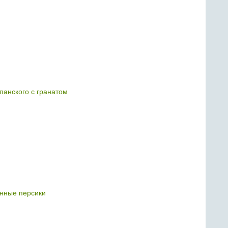
панского с гранатом
нные персики