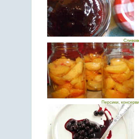
Сливов
Персики, консерв