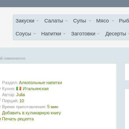
Закуски
Салаты
Супы
Мясо
Рыб
Соусы
Напитки
Заготовки
Десерты
й лимончелло
Раздел:
Алкогольные напитки
Кухня:
Итальянская
Автор:
Julia
Порций:
10
Время приготовления:
5 мин
Добавить в кулинарную книгу
Печать рецепта