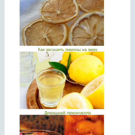
Как засушить лимоны на зиму
Домашний лимончелло