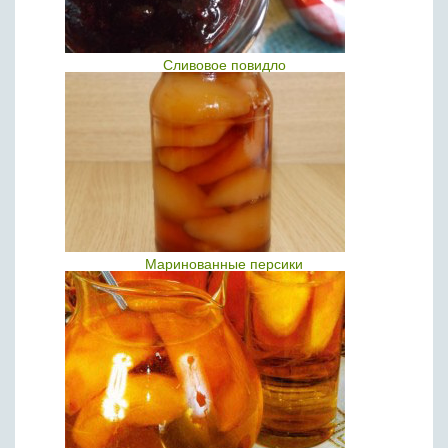
Сливовое повидло
Маринованные персики