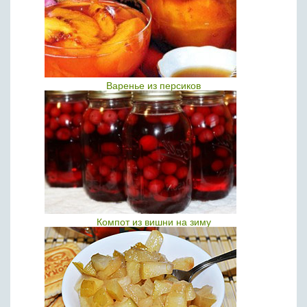
Варенье из персиков
Компот из вишни на зиму