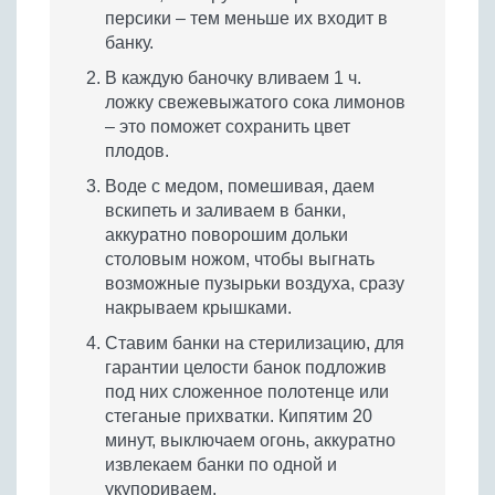
персики – тем меньше их входит в
банку.
В каждую баночку вливаем 1 ч.
ложку свежевыжатого сока лимонов
– это поможет сохранить цвет
плодов.
Воде с медом, помешивая, даем
вскипеть и заливаем в банки,
аккуратно поворошим дольки
столовым ножом, чтобы выгнать
возможные пузырьки воздуха, сразу
накрываем крышками.
Ставим банки на стерилизацию, для
гарантии целости банок подложив
под них сложенное полотенце или
стеганые прихватки. Кипятим 20
минут, выключаем огонь, аккуратно
извлекаем банки по одной и
укупориваем.