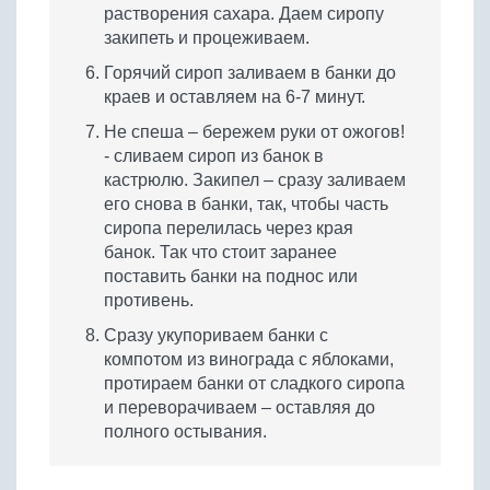
растворения сахара. Даем сиропу
закипеть и процеживаем.
Горячий сироп заливаем в банки до
краев и оставляем на 6-7 минут.
Не спеша – бережем руки от ожогов!
- сливаем сироп из банок в
кастрюлю. Закипел – сразу заливаем
его снова в банки, так, чтобы часть
сиропа перелилась через края
банок. Так что стоит заранее
поставить банки на поднос или
противень.
Сразу укупориваем банки с
компотом из винограда с яблоками,
протираем банки от сладкого сиропа
и переворачиваем – оставляя до
полного остывания.