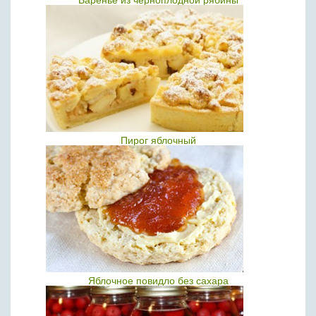
Варенье из черноплодной рябины
Пирог яблочный
Яблочное повидло без сахара