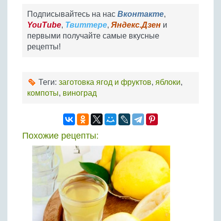
Подписывайтесь на нас
Вконтакте
,
YouTube
,
Твиттере
,
Яндекс.Дзен
и
первыми получайте самые вкусные
рецепты!
Теги:
заготовка ягод и фруктов
,
яблоки
,
компоты
,
виноград
Похожие рецепты: