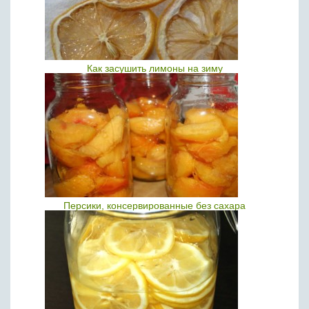
Как засушить лимоны на зиму
Персики, консервированные без сахара