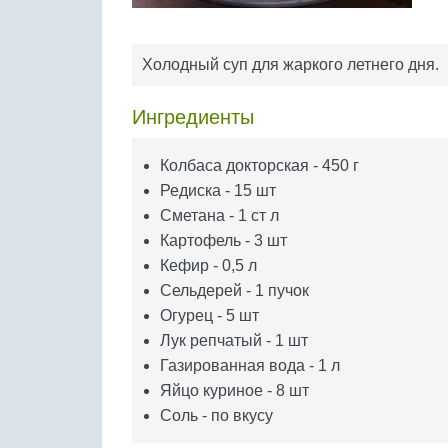
Холодный суп для жаркого летнего дня.
Ингредиенты
Колбаса докторская - 450 г
Редиска - 15 шт
Сметана - 1 ст л
Картофель - 3 шт
Кефир - 0,5 л
Сельдерей - 1 пучок
Огурец - 5 шт
Лук репчатый - 1 шт
Газированная вода - 1 л
Яйцо куриное - 8 шт
Соль - по вкусу