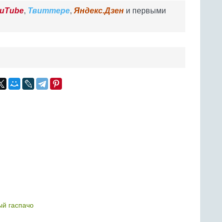
uTube
,
Твиттере
,
Яндекс.Дзен
и первыми
й гаспачо