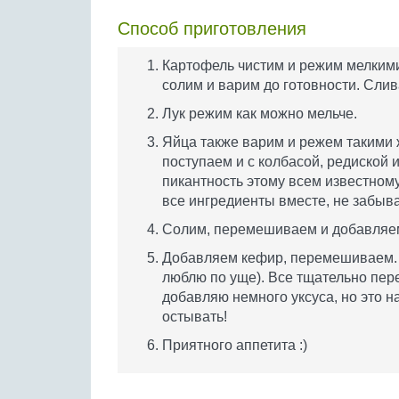
Способ приготовления
Картофель чистим и режим мелкими
солим и варим до готовности. Сли
Лук режим как можно мельче.
Яйца также варим и режем такими ж
поступаем и с колбасой, редиской 
пикантность этому всем известном
все ингредиенты вместе, не забыв
Солим, перемешиваем и добавляе
Добавляем кефир, перемешиваем. 
люблю по уще). Все тщательно пер
добавляю немного уксуса, но это 
остывать!
Приятного аппетита :)