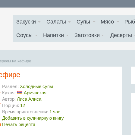
Закуски
Салаты
Супы
Мясо
Рыб
Соусы
Напитки
Заготовки
Десерты
ереем на кефире
кефире
Раздел:
Холодные супы
Кухня:
Армянская
Автор:
Лиса Алиса
Порций:
12
Время приготовления:
1 час
Добавить в кулинарную книгу
Печать рецепта