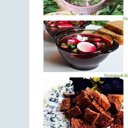
Ок
Холодный б