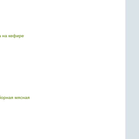
 на кефире
борная мясная