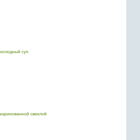
 холодный суп
маринованной свеклой