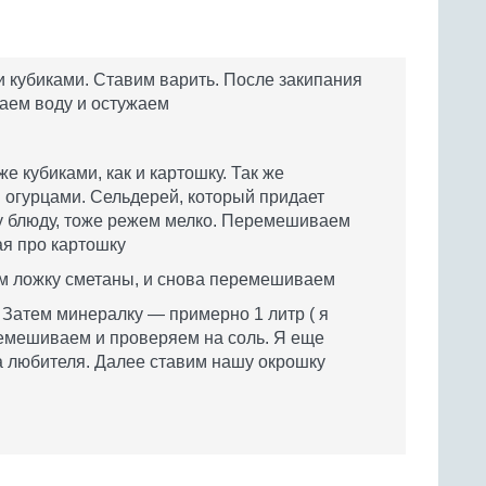
 кубиками. Ставим варить. После закипания
ваем воду и остужаем
е кубиками, как и картошку. Так же
и огурцами. Сельдерей, который придает
у блюду, тоже режем мелко. Перемешиваем
ая про картошку
м ложку сметаны, и снова перемешиваем
Затем минералку — примерно 1 литр ( я
емешиваем и проверяем на соль. Я еще
на любителя. Далее ставим нашу окрошку