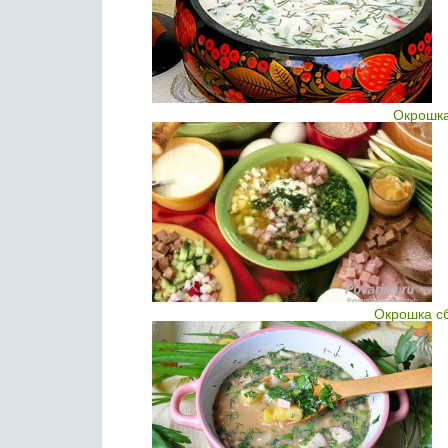
Окрошка
Окрошка с