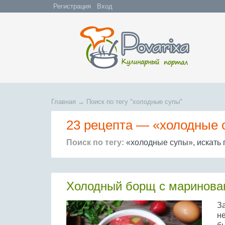
Регистрация
Вход
Главная
→
Поиск по тегу "холодные супы"
23 рецепта —
«холодные 
Поиск по тегу:
«холодные супы», искать
Холодный борщ с маринова
З
н