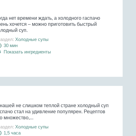
гда нет времени ждать, а холодного гаспачо
чень хочется – можно приготовить быстрый
олодный суп.
аздел:
Холодные супы
30 мин
Показать ингредиенты
 нашей не слишком теплой стране холодный суп
аспачо стал на удивление популярен. Рецептов
о множество,...
аздел:
Холодные супы
1,5 часа