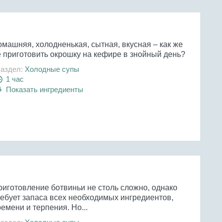
омашняя, холодненькая, сытная, вкусная – как же
е приготовить окрошку на кефире в знойный день?
аздел:
Холодные супы
1 час
Показать ингредиенты
риготовление ботвиньи не столь сложно, однако
ребует запаса всех необходимых ингредиентов,
емени и терпения. Но...