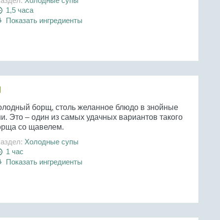
аздел:
Холодные супы
1,5 часа
Показать ингредиенты
м
олодный борщ, столь желанное блюдо в знойные
и. Это – один из самых удачных вариантов такого
орща со щавелем.
аздел:
Холодные супы
1 час
Показать ингредиенты