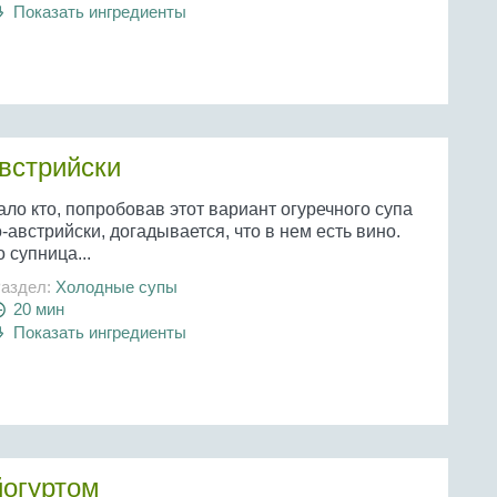
Показать ингредиенты
встрийски
ло кто, попробовав этот вариант огуречного супа
-австрийски, догадывается, что в нем есть вино.
 супница...
аздел:
Холодные супы
20 мин
Показать ингредиенты
йогуртом