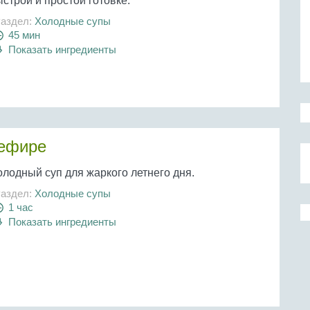
строй и простой готовке.
аздел:
Холодные супы
45 мин
Показать ингредиенты
кефире
олодный суп для жаркого летнего дня.
аздел:
Холодные супы
1 час
Показать ингредиенты