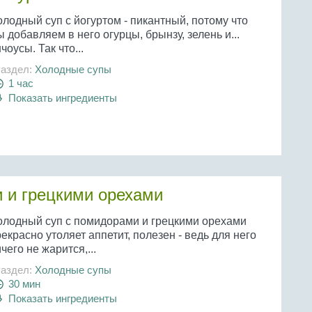
лодный суп с йогуртом - пикантный, потому что
 добавляем в него огурцы, брынзу, зелень и...
чоусы. Так что...
аздел:
Холодные супы
1 час
Показать ингредиенты
 и грецкими орехами
олодный суп с помидорами и грецкими орехами
екрасно утоляет аппетит, полезен - ведь для него
чего не жарится,...
аздел:
Холодные супы
30 мин
Показать ингредиенты