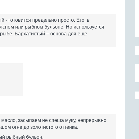
 - готовится предельно просто. Его, в
мясном или рыбном бульоне. Но используется
и рыбе. Бархатистый – основа для еще
 масло, засыпаем не спеша муку, непрерывно
ом огне до золотистого оттенка.
ый рыбный бульон.