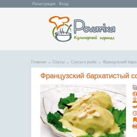
Регистрация
Вход
Главная
→
Соусы
→
Соусы к рыбе
→
Французский барх
Французский бархатистый с