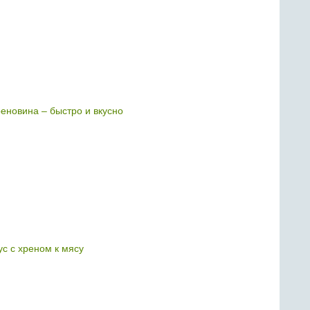
реновина – быстро и вкусно
с с хреном к мясу