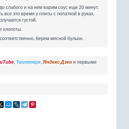
до слабого и на нем варим соус еще 20 минут.
 все это время у плиты с лопаткой в руках,
олучается густой.
е хлопоты.
 соответственно, берем мясной бульон.
uTube
,
Твиттере
,
Яндекс.Дзен
и первыми