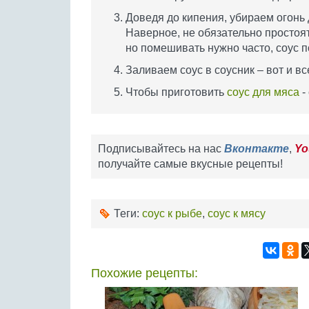
Доведя до кипения, убираем огонь 
Наверное, не обязательно простоять
но помешивать нужно часто, соус п
Заливаем соус в соусник – вот и вс
Чтобы приготовить
соус для мяса
-
Подписывайтесь на нас
Вконтакте
,
Yo
получайте самые вкусные рецепты!
Теги:
соус к рыбе
,
соус к мясу
Похожие рецепты: