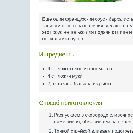
Еще один французский соус - бархатистый
зависимости от назначения, делают на 
этот соус не только для подачи к птице 
нескольких соусов.
Ингредиенты
4 ст. ложки сливочного масла
4 ст. ложки муки
2,5 стакана бульона из рыбы
Способ приготовления
Распускаем в сковороде сливочное
помешивая, обжариваем на небольш
Тонкой струйкой вливаем подогрет