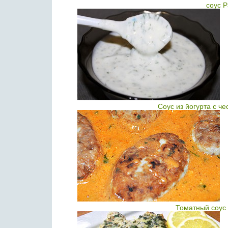
соус Р
Соус из йогурта с ч
Томатный соус