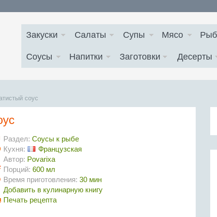
Закуски
Салаты
Супы
Мясо
Рыб
Соусы
Напитки
Заготовки
Десерты
атистый соус
оус
Раздел:
Соусы к рыбе
Кухня:
Французская
Автор:
Povarixa
Порций:
600 мл
Время приготовления:
30 мин
Добавить в кулинарную книгу
Печать рецепта