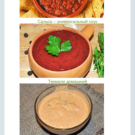
Сальса – универсальный соус
Ткемали домашний