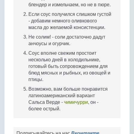
блендер и измельчаем, но не в пюре.
Если соус получился слишком густой
- добавим немного оливкового
масла до желаемой консистенции.
Не солим! - соли достаточно дадут
анчоусы и огурчик.
Соус вполне свежим простоит
несколько дней в холодильнике,
готовый быть сопровождением для
блюд мясных и рыбных, из овощей и
птицы.
Возможно, вам больше понравится
латиноамериканский вариант
Сальса Верде -
чимичурри
, он -
более острый.
Подписывайтесь на нас
Вконтакте
,