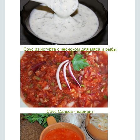
Соус из йогурта с чесноком для мяса и рыбы
Соус Сальса - вариант