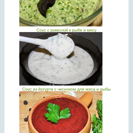
Соус с рукколой к рыбе и мясу
Соус из йогурта с чесноком для мяса и рыбы