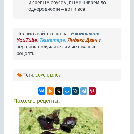
и соевым соусом, вымешиваем до
однородности – вот и все.
Подписывайтесь на нас
Вконтакте
,
YouTube
,
Твиттере
,
Яндекс.Дзен
и
первыми получайте самые вкусные
рецепты!
Теги:
соус к мясу
Похожие рецепты: