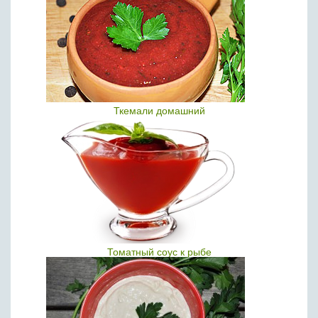
Ткемали домашний
Томатный соус к рыбе