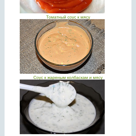
Томатный соус к мясу
Соус к жареным колбаскам и мясу