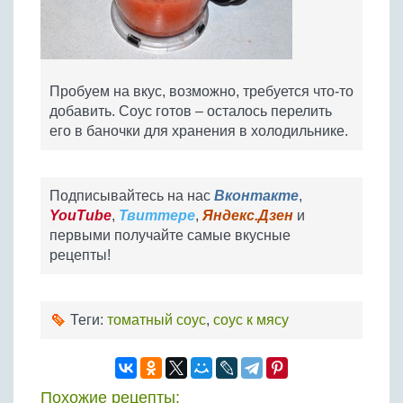
Пробуем на вкус, возможно, требуется что-то
добавить. Соус готов – осталось перелить
его в баночки для хранения в холодильнике.
Подписывайтесь на нас
Вконтакте
,
YouTube
,
Твиттере
,
Яндекс.Дзен
и
первыми получайте самые вкусные
рецепты!
Теги:
томатный соус
,
соус к мясу
Похожие рецепты: