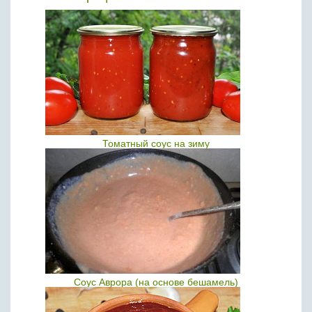
Томатный соус на зиму
Соус Аврора (на основе бешамель)