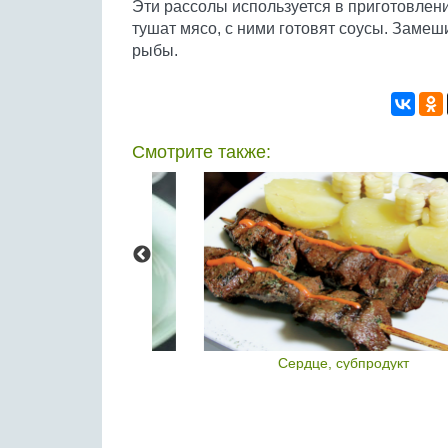
Эти рассолы используется в приготовле
тушат мясо, с ними готовят соусы. Замеш
рыбы.
Смотрите также:
о - это
Сердце, субпродукт