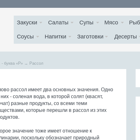
Закуски
Салаты
Супы
Мясо
Рыб
Соусы
Напитки
Заготовки
Десерты
 - буква
«Р»
→
Рассол
ово рассол имеет два основных значения. Одно
 них - соленая вода, в которой солят (квасят,
чат) разные продукты, со всеми теми
ществами, которые перешли в рассол из этих
одуктов.
орое значение тоже имеет отношение к
линарии, поскольку обозначает природный