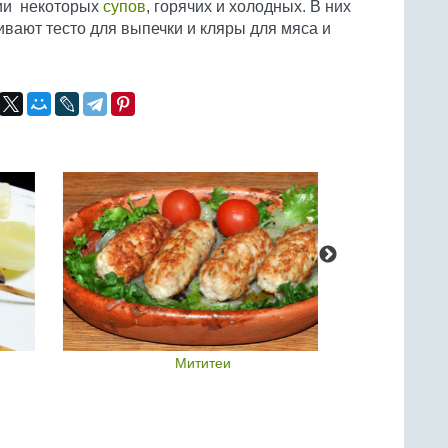
нии некоторых
супов
, горячих и холодных. В них
ивают тесто для выпечки и кляры для мяса и
Мититеи