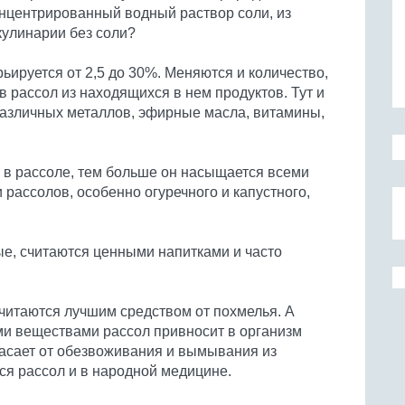
нцентрированный водный раствор соли, из
 кулинарии без соли?
ьируется от 2,5 до 30%. Меняются и количество,
в рассол из находящихся в нем продуктов. Тут и
 различных металлов, эфирные масла, витамины,
 в рассоле, тем больше он насыщается всеми
 рассолов, особенно огуречного и капустного,
ые, считаются ценными напитками и часто
читаются лучшим средством от похмелья. А
ми веществами рассол привносит в организм
асает от обезвоживания и вымывания из
ся рассол и в народной медицине.