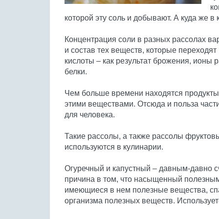
ко
которой эту соль и добывают. А куда же в
Концентрация соли в разных рассолах вар
и состав тех веществ, которые переходят 
кислоты – как результат брожения, ионы
белки.
Чем больше времени находятся продукты
этими веществами. Отсюда и польза части
для человека.
Такие рассолы, а также рассолы фруктов
используются в кулинарии.
Огуречный и капустный – давным-давно с
причина в том, что насыщенный полезны
имеющиеся в нем полезные вещества, сп
организма полезных веществ. Использует