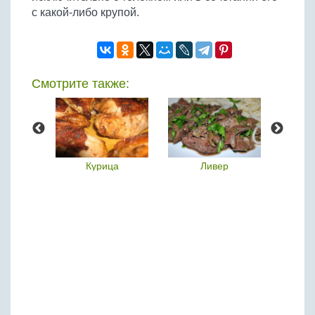
с какой-либо крупой.
Смотрите также:
о
Курица
Ливер