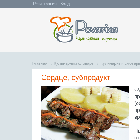
Регистрация
Вход
Главная
→
Кулинарный словарь
→
Кулинарный словарь
Сердце, субпродукт
Су
пр
(о
пр
вр
Пр
от