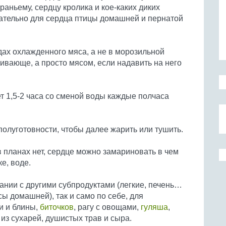
раньему, сердцу кролика и кое-каких диких
зательно для сердца птицы домашней и пернатой
ядах охлажденного мяса, а не в морозильной
ивающе, а просто мясом, если надавить на него
ет 1,5-2 часа со сменой воды каждые полчаса
полуготовности, чтобы далее жарить или тушить.
 планах нет, сердце можно замариновать в чем
е, воде.
ании с другими субпродуктами (легкие, печень…
сы домашней), так и само по себе, для
и и блины,
биточков
, рагу с овощами,
гуляша
,
 из сухарей, душистых трав и сыра.