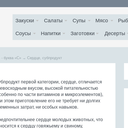
Закуски
Салаты
Супы
Мясо
Рыб
Соусы
Напитки
Заготовки
Десерты
 - буква
«С»
→
Сердце, субпродукт
бпродукт первой категории, сердце, отличается
евосходным вкусом, высокой питательностью
собенно по части витаминов и микроэлементов),
и этом приготовление его не требует ни долгих
еменных затрат, ни особых навыков.
едпочтительнее сердце молодых животных, что
носится к сердцу говяжьему и свиному,