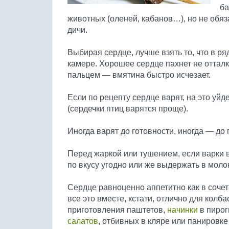
ба
животных (оленей, кабанов…), но не обя
дичи.
Выбирая сердце, лучше взять то, что в р
камере. Хорошее сердце пахнет не отталк
пальцем — вмятина быстро исчезает.
Если по рецепту сердце варят, на это уйд
(сердечки птиц варятся проще).
Иногда варят до готовности, иногда — до 
Перед жаркой или тушением, если варки в
по вкусу угодно или же выдержать в молок
Сердце равноценно аппетитно как в сочет
все это вместе, кстати, отлично для колба
приготовления паштетов,
начинки
в пирог
салатов
, отбивных в кляре или панировке