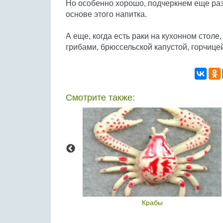
Но особенно хорошо, подчеркнем еще раз,
основе этого напитка.
А еще, когда есть раки на кухонном столе
грибами, брюссельской капустой, горчицей
Смотрите также:
панг
Крабы