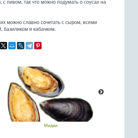
 с пивом, так что можно подумать о соусах на
, их можно славно сочетать с сыром, всеми
, базиликом и кабачком.
Мидии