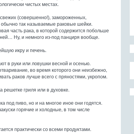
ологически чистых местах.
 свежих (совершенно!), замороженных,
, обычно так называемые раковые шейки.
товая часть рака, в которой содержится побольше
ней… Ну, и немного из-под панциря вообще.
ейшую икру и печень.
дают в руки или ловушки весной и осенью.
тваривание, во время которого они неизбежно,
ивать раков лучше всего с пряностями, укропом.
а решетке гриля или в духовке.
а под пиво, но и на многое иное они годятся.
акуски горячие и холодные, в том числе
ается практически со всеми продуктами.