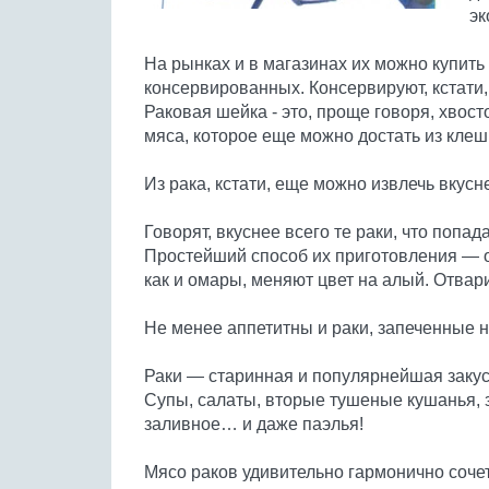
эк
На рынках и в магазинах их можно купить
консервированных. Консервируют, кстати
Раковая шейка - это, проще говоря, хвос
мяса, которое еще можно достать из клеш
Из рака, кстати, еще можно извлечь вкусн
Говорят, вкуснее всего те раки, что попа
Простейший способ их приготовления — о
как и омары, меняют цвет на алый. Отвар
Не менее аппетитны и раки, запеченные н
Раки — старинная и популярнейшая закуск
Супы, салаты, вторые тушеные кушанья, з
заливное… и даже паэлья!
Мясо раков удивительно гармонично сочет