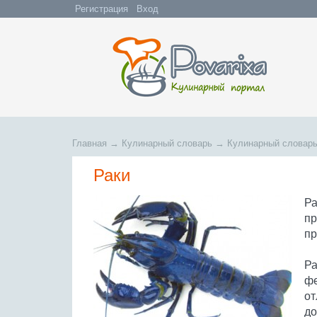
Регистрация
Вход
Главная
→
Кулинарный словарь
→
Кулинарный словарь
Раки
Ра
пр
пр
Ра
фе
от
до