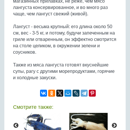
магазинных прилавках, не реже, чем мясо
Бобовые
лангуста консервированное, и во много раз
Яйца
чаще, чем лангуст свежий (живой).
Крупы
Лангуст - весьма крупный: его длина около 50
см, вес - 3-5 кг, и потому, будучи запеченным на
гриле или отваренным, он эффектно смотрится
на столе целиком, в окружении зелени и
соусников.
Также из мяса лангуста готовят вкуснейшие
супы, рагу с другими морепродуктами, горячие
и холодные закуски.
Смотрите также: