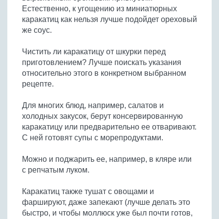
Естественно, к угощению из миниатюрных
каракатиц как нельзя лучше подойдет ореховый
же соус.
Чистить ли каракатицу от шкурки перед
приготовлением? Лучше поискать указания
относительно этого в конкретном выбранном
рецепте.
Для многих блюд, например, салатов и
холодных закусок, берут консервированную
каракатицу или предварительно ее отваривают.
С ней готовят супы с морепродуктами.
Можно и поджарить ее, например, в кляре или
с репчатым луком.
Каракатиц также тушат с овощами и
фаршируют, даже запекают (лучше делать это
быстро, и чтобы моллюск уже был почти готов,