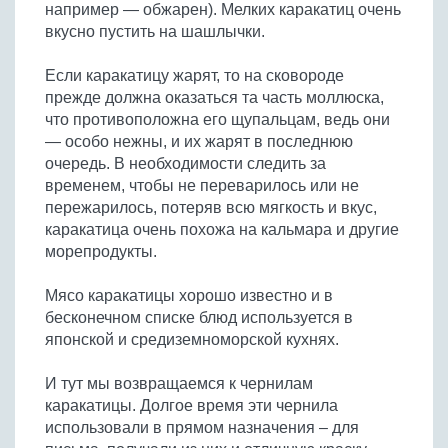
например — обжарен). Мелких каракатиц очень
вкусно пустить на шашлычки.
Если каракатицу жарят, то на сковороде
прежде должна оказаться та часть моллюска,
что противоположна его щупальцам, ведь они
— особо нежны, и их жарят в последнюю
очередь. В необходимости следить за
временем, чтобы не переварилось или не
пережарилось, потеряв всю мягкость и вкус,
каракатица очень похожа на кальмара и другие
морепродукты.
Мясо каракатицы хорошо известно и в
бесконечном списке блюд используется в
японской и средиземноморской кухнях.
И тут мы возвращаемся к чернилам
каракатицы. Долгое время эти чернила
использовали в прямом назначения – для