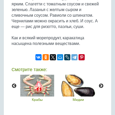
ярким. Спагетти с томатным соусом и свежей
зеленью. Лазанья с желтым сыром и
сливочным соусом. Равиоли со шпинатом.
Чернилами можно окрасить и хлеб. И соус. А
еще — рис для ризотто, паэльи, суши.
Как и всякий морепродукт, каракатица
насыщена полезными веществами.
Смотрите также:
нг
Крабы
Мидии