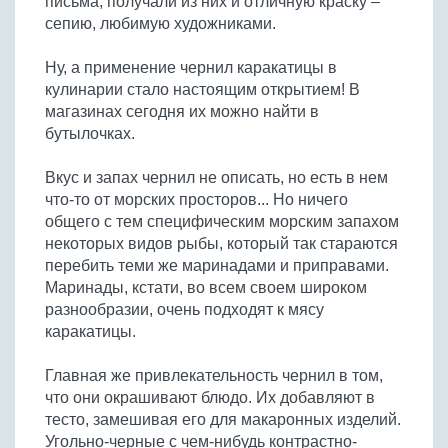
письма, получали из них и отличную краску –
сепию, любимую художниками.
Ну, а применение чернил каракатицы в
кулинарии стало настоящим открытием! В
магазинах сегодня их можно найти в
бутылочках.
Вкус и запах чернил не описать, но есть в нем
что-то от морских просторов... Но ничего
общего с тем специфическим морским запахом
некоторых видов рыбы, который так стараются
перебить теми же маринадами и приправами.
Маринады, кстати, во всем своем широком
разнообразии, очень подходят к мясу
каракатицы.
Главная же привлекательность чернил в том,
что они окрашивают блюдо. Их добавляют в
тесто, замешивая его для макаронных изделий.
Угольно-черные с чем-нибудь контрастно-