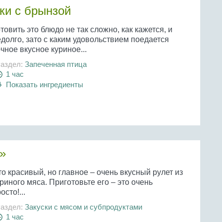
ки с брынзой
товить это блюдо не так сложно, как кажется, и
долго, зато с каким удовольствием поедается
чное вкусное куриное...
аздел:
Запеченная птица
1 час
Показать ингредиенты
»
о красивый, но главное – очень вкусный рулет из
риного мяса. Приготовьте его – это очень
осто!...
аздел:
Закуски с мясом и субпродуктами
1 час