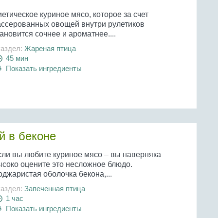
етическое куриное мясо, которое за счет
ассерованных овощей внутри рулетиков
ановится сочнее и ароматнее....
аздел:
Жареная птица
45 мин
Показать ингредиенты
й в беконе
сли вы любите куриное мясо – вы наверняка
ысоко оцените это несложное блюдо.
джаристая оболочка бекона,...
аздел:
Запеченная птица
1 час
Показать ингредиенты