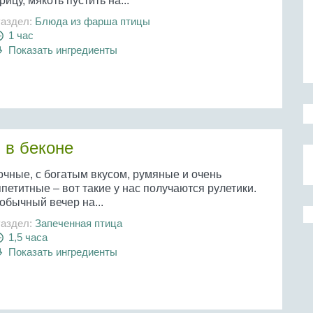
рицу, мякоть пустить на...
аздел:
Блюда из фарша птицы
1 час
Показать ингредиенты
 в беконе
очные, с богатым вкусом, румяные и очень
петитные – вот такие у нас получаются рулетики.
обычный вечер на...
аздел:
Запеченная птица
1,5 часа
Показать ингредиенты