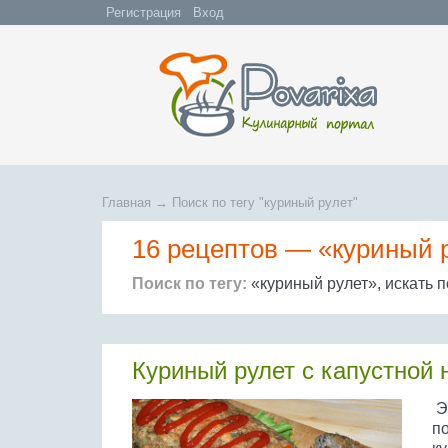
Регистрация
Вход
Главная
→
Поиск по тегу "куриный рулет"
16 рецептов —
«куриный 
Поиск по тегу:
«куриный рулет», искать 
Куриный рулет с капустной 
Э
п