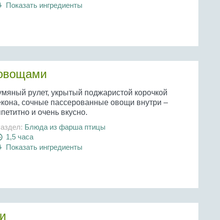
Показать ингредиенты
 овощами
умяный рулет, укрытый поджаристой корочкой
екона, сочные пассерованные овощи внутри –
петитно и очень вкусно.
аздел:
Блюда из фарша птицы
1,5 часа
Показать ингредиенты
и