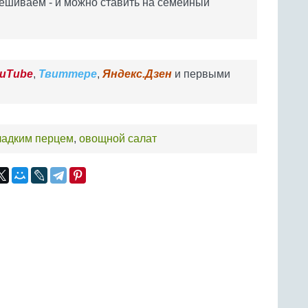
ешиваем - и можно ставить на семейный
uTube
,
Твиттере
,
Яндекс.Дзен
и первыми
сладким перцем
,
овощной салат