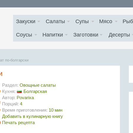
Закуски
Салаты
Супы
Мясо
Рыб
Соусы
Напитки
Заготовки
Десерты
ат по-болгарски
и
Раздел:
Овощные салаты
Кухня:
Болгарская
Автор:
Povarixa
Порций:
4
Время приготовления:
10 мин
Добавить в кулинарную книгу
Печать рецепта