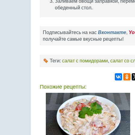
Заливаем овощи заправкой, перем
обеденный стол.
Подписывайтесь на нас
Вконтакте
,
Yo
получайте самые вкусные рецепты!
Теги:
салат с помидорами
,
салат со 
Похожие рецепты: