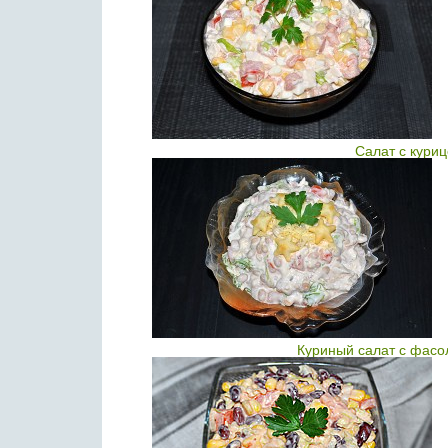
Салат с кури
Куриный салат с фасо