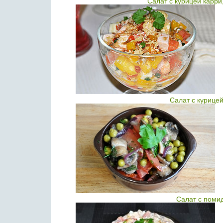
Салат с курицей карр
Салат с курице
Салат с поми