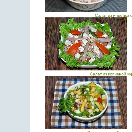
Салат из индейки 
Салат из копченой к