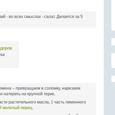
ий - во всех смыслах - салат. Делается за 5
идоров
ука
семена – превращаем в соломку, нарезаем
и натереть на крупной терке.
сти растительного масла, 1 часть лимонного
й молотый перец
.