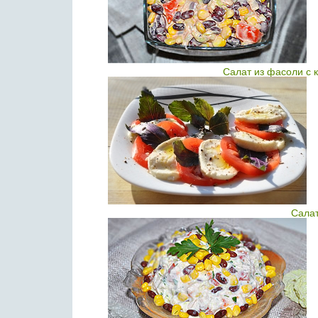
Салат из фасоли с 
Салат