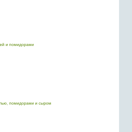
цей и помидорами
лью, помидорами и сыром