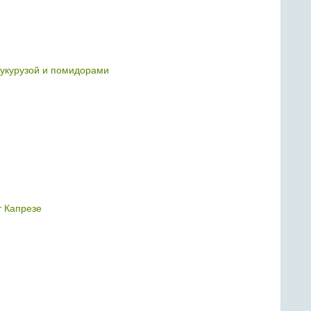
кукурузой и помидорами
 Капрезе