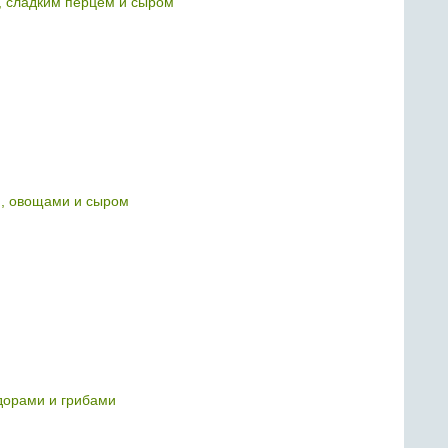
и, сладким перцем и сыром
й, овощами и сыром
дорами и грибами