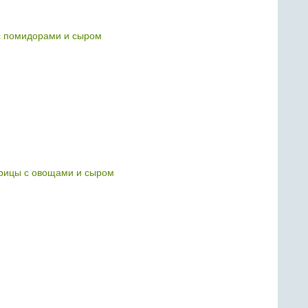
с помидорами и сыром
урицы с овощами и сыром