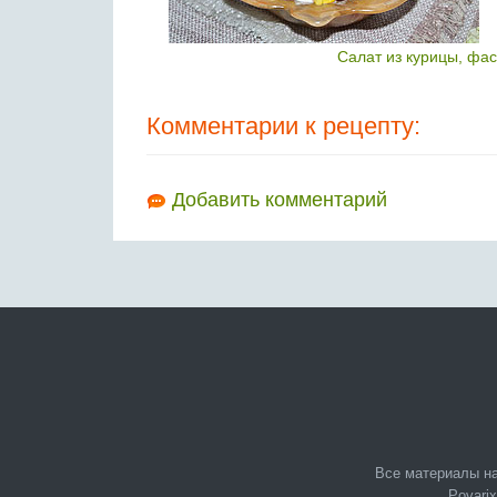
Салат из курицы, фа
Комментарии к рецепту:
Добавить комментарий
Все материалы на
Povarix