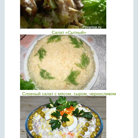
Салат «Сытный»
Слоеный салат с мясом, сыром, черносливом