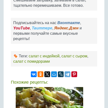
Смешиваем заправку, заливаем в салат,
тщательно перемешиваем. Все готово.
Подписывайтесь на нас
Вконтакте
,
YouTube
,
Твиттере
,
Яндекс.Дзен
и
первыми получайте самые вкусные
рецепты!
Теги:
салат с индейкой
,
салат с сыром
,
салат с помидорами
Похожие рецепты: