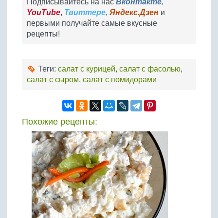
Подписывайтесь на нас
Вконтакте
,
YouTube
,
Твиттере
,
Яндекс.Дзен
и
первыми получайте самые вкусные
рецепты!
Теги:
салат с курицей
,
салат с фасолью
,
салат с сыром
,
салат с помидорами
Похожие рецепты: