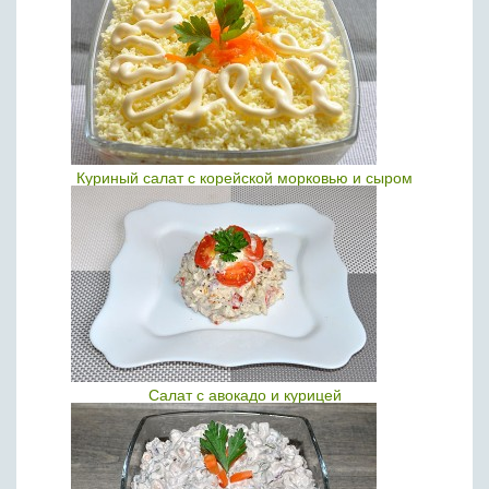
Куриный салат с корейской морковью и сыром
Салат с авокадо и курицей