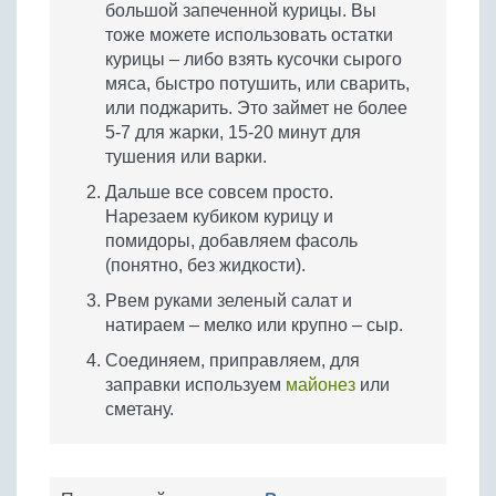
большой запеченной курицы. Вы
тоже можете использовать остатки
курицы – либо взять кусочки сырого
мяса, быстро потушить, или сварить,
или поджарить. Это займет не более
5-7 для жарки, 15-20 минут для
тушения или варки.
Дальше все совсем просто.
Нарезаем кубиком курицу и
помидоры, добавляем фасоль
(понятно, без жидкости).
Рвем руками зеленый салат и
натираем – мелко или крупно – сыр.
Соединяем, приправляем, для
заправки используем
майонез
или
сметану.