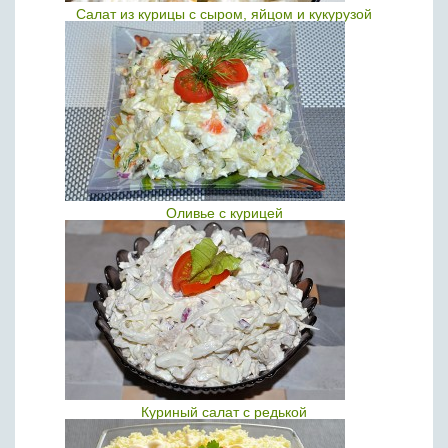
Салат из курицы с сыром, яйцом и кукурузой
Оливье с курицей
Куриный салат с редькой