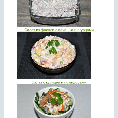
Салат из фасоли с печенью и огурцами
Салат с курицей и помидорами