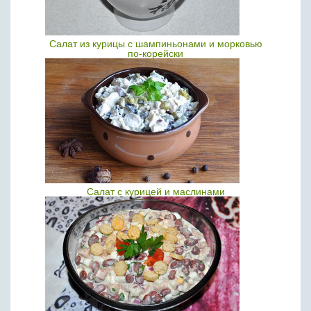
Салат из курицы с шампиньонами и морковью
по-корейски
Салат с курицей и маслинами