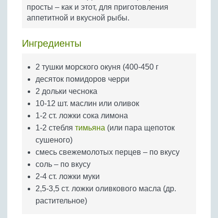
Бобовые
просты – как и этот, для приготовления
аппетитной и вкусной рыбы.
Яйца
Крупы
Ингредиенты
2 тушки морского окуня (400-450 г
десяток помидоров черри
2 дольки чеснока
10-12 шт. маслин или оливок
1-2 ст. ложки сока лимона
1-2 стебля
тимьяна
(или пара щепоток
сушеного)
смесь свежемолотых перцев – по вкусу
соль – по вкусу
2-4 ст. ложки муки
2,5-3,5 ст. ложки оливкового масла (др.
растительное)