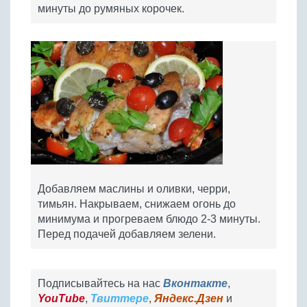
минуты до румяных корочек.
Добавляем маслины и оливки, черри,
тимьян. Накрываем, снижаем огонь до
минимума и прогреваем блюдо 2-3 минуты.
Перед подачей добавляем зелени.
Подписывайтесь на нас
Вконтакте
,
YouTube
,
Твиттере
,
Яндекс.Дзен
и