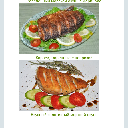
Запеченный морской окунь в маринаде
Караси, жаренные с паприкой
Вкусный золотистый морской окунь