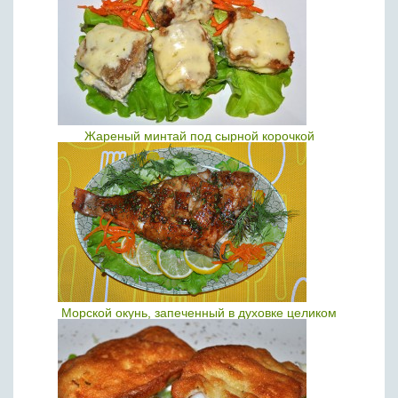
Жареный минтай под сырной корочкой
Морской окунь, запеченный в духовке целиком