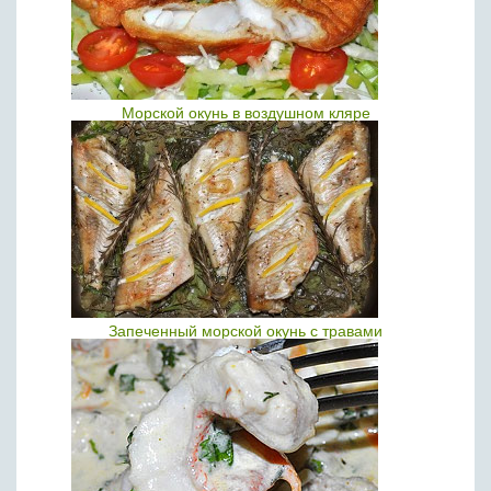
Морской окунь в воздушном кляре
Запеченный морской окунь с травами