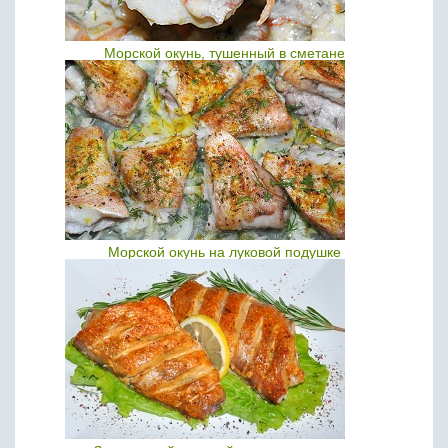
Морской окунь, тушенный в сметане
Морской окунь на луковой подушке