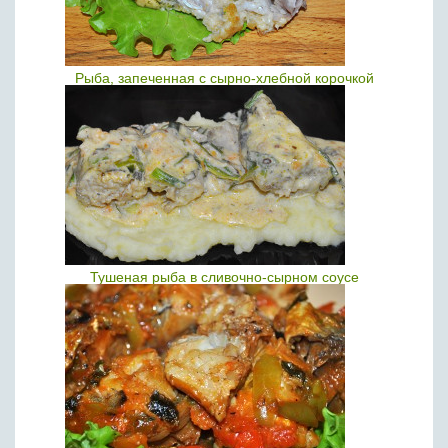
Рыба, запеченная с сырно-хлебной корочкой
Тушеная рыба в сливочно-сырном соусе