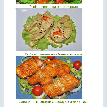
Рыба с овощами на сковороде
Рыба в сметанно-майонезном соусе
Запеченный минтай с имбирем и паприкой