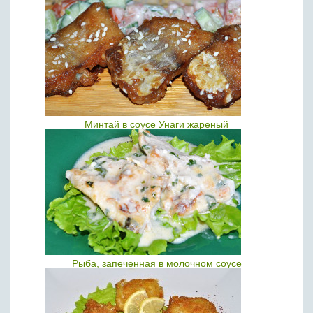
Минтай в соусе Унаги жареный
Рыба, запеченная в молочном соусе