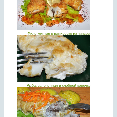
Филе минтая в панировке из чипсов
Рыба, запеченная в хлебной корочке