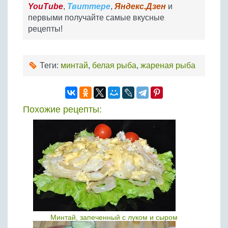
YouTube
,
Твиттере
,
Яндекс.Дзен
и
первыми получайте самые вкусные
рецепты!
Теги:
минтай
,
белая рыба
,
жареная рыба
Похожие рецепты:
Минтай, запеченный с луком и сыром