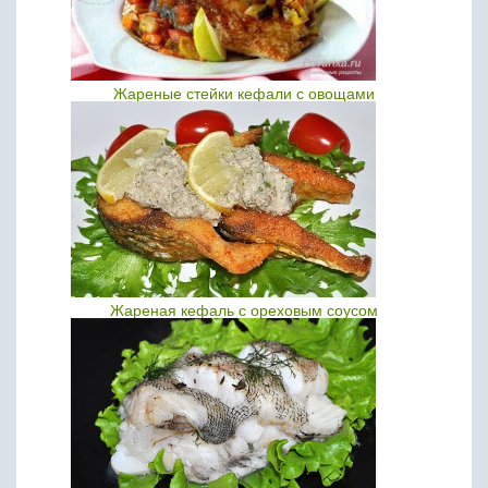
Жареные стейки кефали с овощами
Жареная кефаль с ореховым соусом