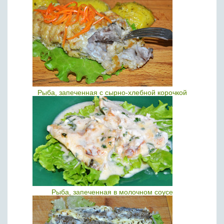
Рыба, запеченная с сырно-хлебной корочкой
Рыба, запеченная в молочном соусе