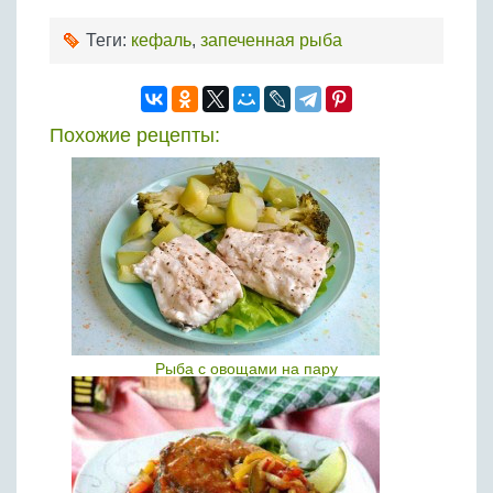
Теги:
кефаль
,
запеченная рыба
Похожие рецепты:
Рыба с овощами на пару