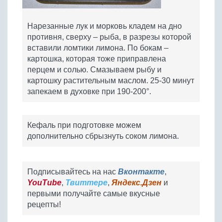
Нарезанные лук и морковь кладем на дно
противня, сверху – рыба, в разрезы которой
вставили ломтики лимона. По бокам –
картошка, которая тоже приправлена
перцем и солью. Смазываем рыбу и
картошку растительным маслом. 25-30 минут
запекаем в духовке при 190-200°.
Кефаль при подготовке можем
дополнительно сбрызнуть соком лимона.
Подписывайтесь на нас
Вконтакте
,
YouTube
,
Твиттере
,
Яндекс.Дзен
и
первыми получайте самые вкусные
рецепты!