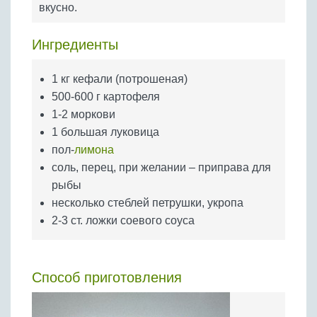
вкусно.
Бобовые
Яйца
Ингредиенты
Крупы
1 кг кефали (потрошеная)
500-600 г картофеля
1-2 моркови
1 большая луковица
пол-
лимона
соль, перец, при желании – приправа для
рыбы
несколько стеблей петрушки, укропа
2-3 ст. ложки соевого соуса
Способ приготовления