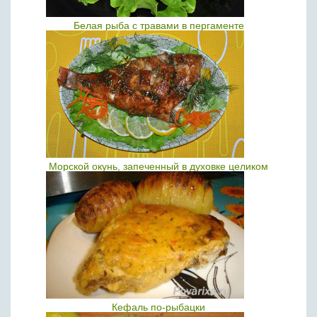
Белая рыба с травами в пергаменте
Морской окунь, запеченный в духовке целиком
Кефаль по-рыбацки