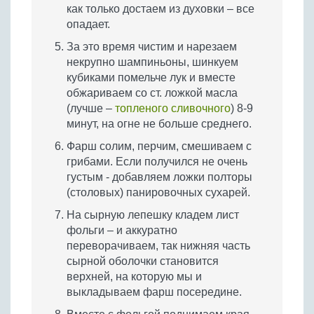
как только достаем из духовки – все
опадает.
За это время чистим и нарезаем
некрупно шампиньоны, шинкуем
кубиками помельче лук и вместе
обжариваем со ст. ложкой масла
(лучше –
топленого сливочного
) 8-9
минут, на огне не больше среднего.
Фарш солим, перчим, смешиваем с
грибами. Если получился не очень
густым - добавляем ложки полторы
(столовых) панировочных сухарей.
На сырную лепешку кладем лист
фольги – и аккуратно
переворачиваем, так нижняя часть
сырной оболочки становится
верхней, на которую мы и
выкладываем фарш посередине.