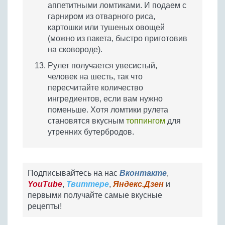
аппетитными ломтиками. И подаем с
гарниром из отварного риса,
картошки или тушеных овощей
(можно из пакета, быстро приготовив
на сковороде).
Рулет получается увесистый,
человек на шесть, так что
пересчитайте количество
ингредиентов, если вам нужно
поменьше. Хотя ломтики рулета
становятся вкусным
топпингом
для
утренних бутербродов.
Подписывайтесь на нас
Вконтакте
,
YouTube
,
Твиттере
,
Яндекс.Дзен
и
первыми получайте самые вкусные
рецепты!