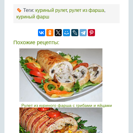
Теги:
куриный рулет
,
рулет из фарша
,
куриный фарш
Похожие рецепты:
Рулет из куриного фарша с грибами и яйцами