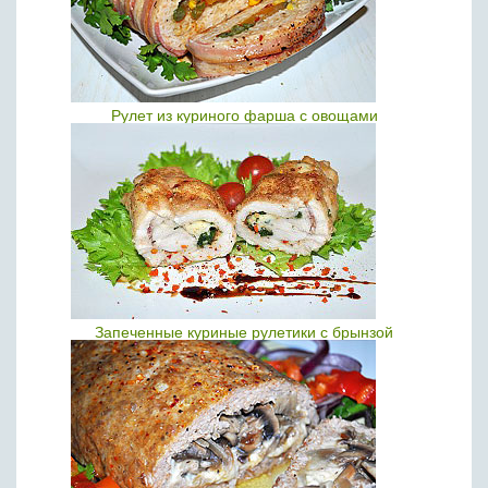
Рулет из куриного фарша с овощами
Запеченные куриные рулетики с брынзой