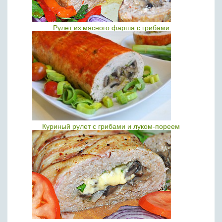
Рулет из мясного фарша с грибами
Куриный рулет с грибами и луком-пореем