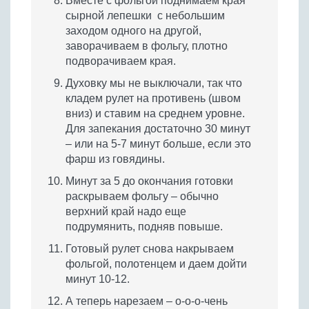
Вместе с фольгой поднимаем края
сырной лепешки с небольшим
заходом одного на другой,
заворачиваем в фольгу, плотно
подворачиваем края.
Духовку мы не выключали, так что
кладем рулет на противень (швом
вниз) и ставим на среднем уровне.
Для запекания достаточно 30 минут
– или на 5-7 минут больше, если это
фарш из говядины.
Минут за 5 до окончания готовки
раскрываем фольгу – обычно
верхний край надо еще
подрумянить, подняв повыше.
Готовый рулет снова накрываем
фольгой, полотенцем и даем дойти
минут 10-12.
А теперь нарезаем – о-о-о-чень