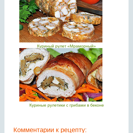
Куриный рулет «Мраморный»
Куриные рулетики с грибами в беконе
Комментарии к рецепту: