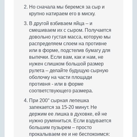
Но сначала мы беремся за сыр и
крупно натираем его в миску.
В другой взбиваем яйца – и
смешиваем их с сыром. Получается
довольно густая масса, которую мы
распределяем слоем на противне
или в форме, подстелив бумагу для
выпечки. Если вам, как и нам, не
нужен слишком большой размер
рулета – делайте будущую сырную
оболочку на части площади
противня - или в форме
соответствующего размера.
При 200° сырная лепешка
запекается за 15-20 минут. Не
держим ее лишка в духовке, ей не
нужно румяниться. Если вздувается
большим пузырем – просто
прокалываем ее и не беспокоимся: