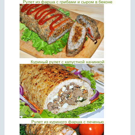
Рулет из фарша с грибами и сыром в беконе
Куриный рулет с капустной начинкой
Рулет из куриного фарша с печенью