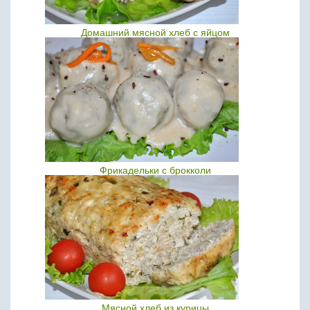
Домашний мясной хлеб с яйцом
Фрикадельки с брокколи
Мясной хлеб из курицы