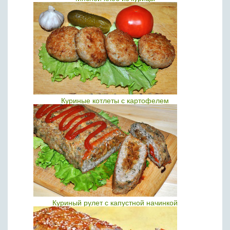
Куриные котлеты с картофелем
Куриный рулет с капустной начинкой