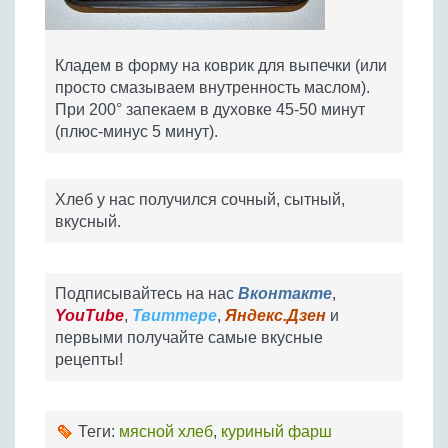
Кладем в форму на коврик для выпечки (или
просто смазываем внутренность маслом).
При 200° запекаем в духовке 45-50 минут
(плюс-минус 5 минут).
Хлеб у нас получился сочный, сытный,
вкусный.
Подписывайтесь на нас
Вконтакте
,
YouTube
,
Твиттере
,
Яндекс.Дзен
и
первыми получайте самые вкусные
рецепты!
Теги:
мясной хлеб
,
куриный фарш