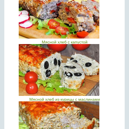
Мясной хлеб с капустой
Мясной хлеб из курицы с маслинами