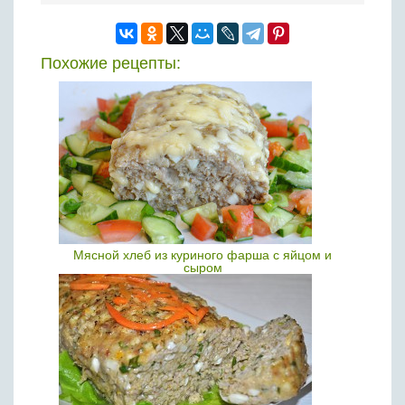
Похожие рецепты:
Мясной хлеб из куриного фарша с яйцом и
сыром