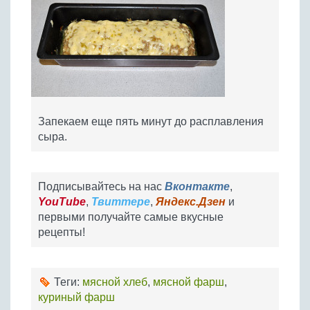
Запекаем еще пять минут до расплавления
сыра.
Подписывайтесь на нас
Вконтакте
,
YouTube
,
Твиттере
,
Яндекс.Дзен
и
первыми получайте самые вкусные
рецепты!
Теги:
мясной хлеб
,
мясной фарш
,
куриный фарш