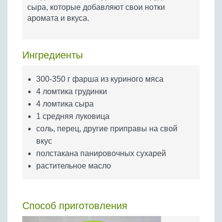
Бобовые
сыра, которые добавляют свои нотки
аромата и вкуса.
Яйца
Крупы
Ингредиенты
300-350 г фарша из куриного мяса
4 ломтика грудинки
4 ломтика сыра
1 средняя луковица
соль, перец, другие приправы на свой
вкус
полстакана панировочных сухарей
растительное масло
Способ приготовления