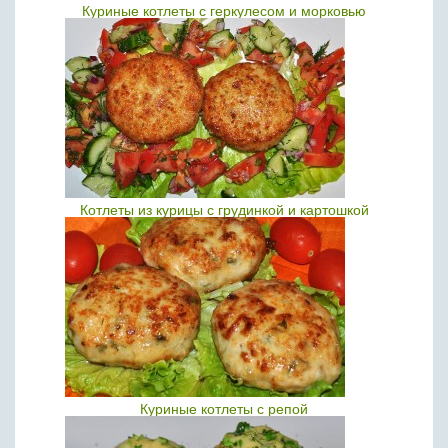
Куриные котлеты с геркулесом и морковью
Котлеты из курицы с грудинкой и картошкой
Куриные котлеты с репой