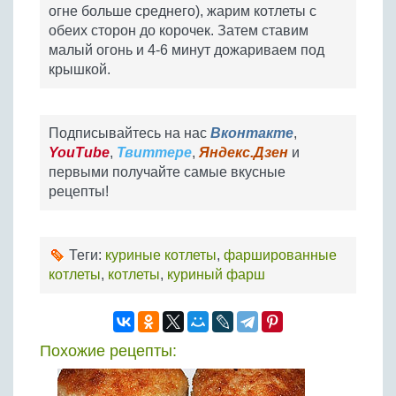
огне больше среднего), жарим котлеты с
обеих сторон до корочек. Затем ставим
малый огонь и 4-6 минут дожариваем под
крышкой.
Подписывайтесь на нас
Вконтакте
,
YouTube
,
Твиттере
,
Яндекс.Дзен
и
первыми получайте самые вкусные
рецепты!
Теги:
куриные котлеты
,
фаршированные
котлеты
,
котлеты
,
куриный фарш
Похожие рецепты: