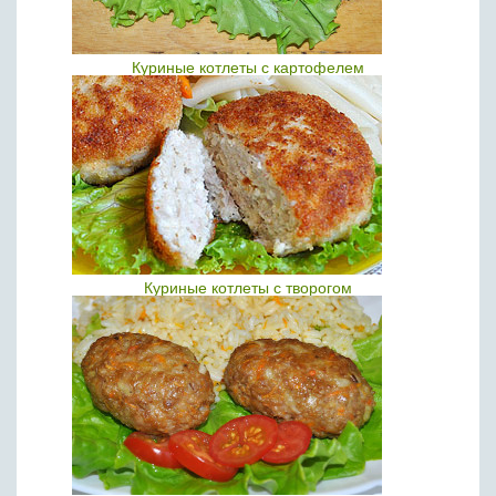
Куриные котлеты с картофелем
Куриные котлеты с творогом