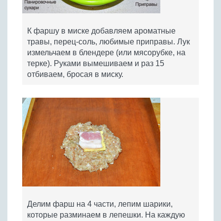
К фаршу в миске добавляем ароматные
травы, перец-соль, любимые приправы. Лук
измельчаем в блендере (или мясорубке, на
терке). Руками вымешиваем и раз 15
отбиваем, бросая в миску.
Делим фарш на 4 части, лепим шарики,
которые разминаем в лепешки. На каждую