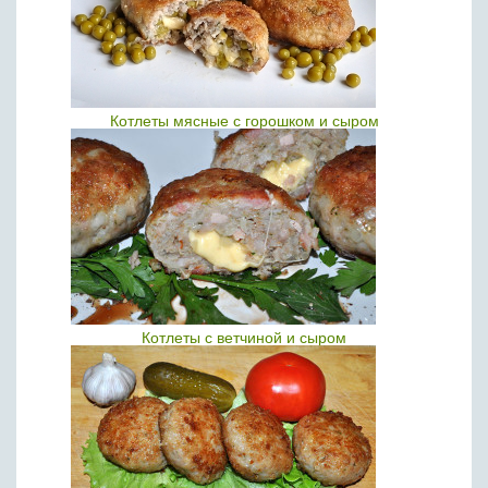
Котлеты мясные с горошком и сыром
Котлеты с ветчиной и сыром