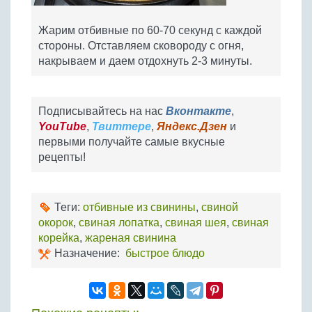
Жарим отбивные по 60-70 секунд с каждой
стороны. Отставляем сковороду с огня,
накрываем и даем отдохнуть 2-3 минуты.
Подписывайтесь на нас
Вконтакте
,
YouTube
,
Твиттере
,
Яндекс.Дзен
и
первыми получайте самые вкусные
рецепты!
Теги:
отбивные из свинины
,
свиной
окорок
,
свиная лопатка
,
свиная шея
,
свиная
корейка
,
жареная свинина
Назначение:
быстрое блюдо