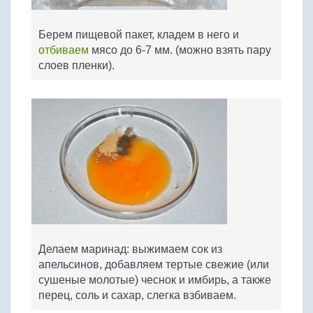
Берем пищевой пакет, кладем в него и
отбиваем
мясо до 6-7 мм. (можно взять пару
слоев пленки).
Делаем маринад: выжимаем сок из
апельсинов, добавляем тертые свежие (или
сушеные молотые) чеснок и имбирь, а также
перец, соль и сахар, слегка взбиваем.