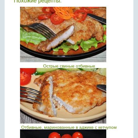
Похожие рецепты:
Острые свиные отбивные
Отбивные, маринованные в аджике с кетчупом