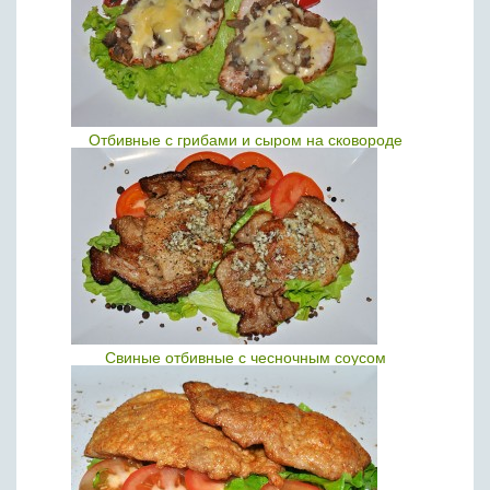
Отбивные с грибами и сыром на сковороде
Свиные отбивные с чесночным соусом