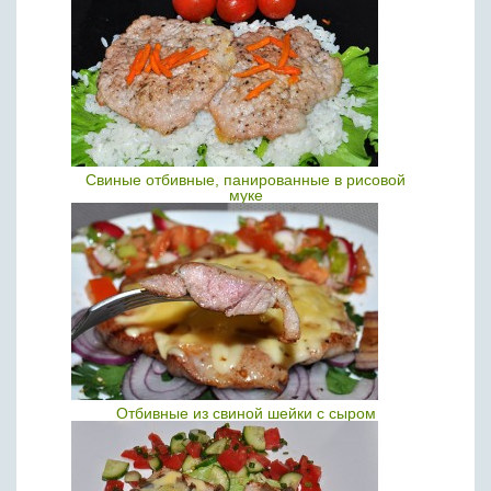
Свиные отбивные, панированные в рисовой
муке
Отбивные из свиной шейки с сыром