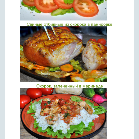
Свиные отбивные из окорока в панировке
Окорок, запеченный в маринаде