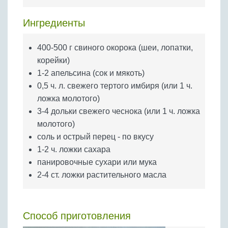
Бобовые
Яйца
Ингредиенты
Крупы
400-500 г свиного окорока (шеи, лопатки,
корейки)
1-2 апельсина (сок и мякоть)
0,5 ч. л. свежего тертого имбиря (или 1 ч.
ложка молотого)
3-4 дольки свежего чеснока (или 1 ч. ложка
молотого)
соль и острый перец - по вкусу
1-2 ч. ложки сахара
панировочные сухари или мука
2-4 ст. ложки растительного масла
Способ приготовления