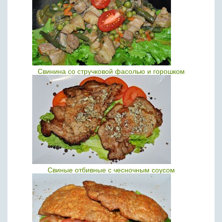
Свинина со стручковой фасолью и горошком
Свиные отбивные с чесночным соусом