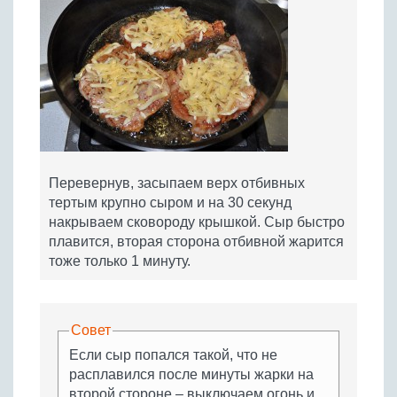
Перевернув, засыпаем верх отбивных
тертым крупно сыром и на 30 секунд
накрываем сковороду крышкой. Сыр быстро
плавится, вторая сторона отбивной жарится
тоже только 1 минуту.
Совет
Если сыр попался такой, что не
расплавился после минуты жарки на
второй стороне – выключаем огонь и