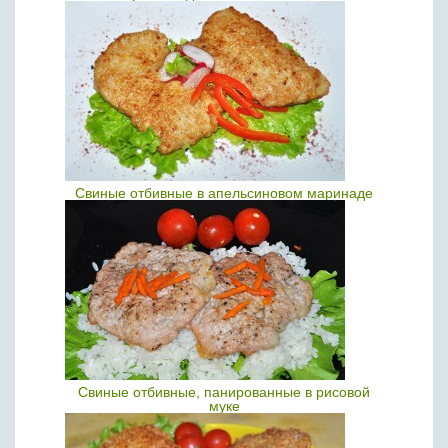
Свиные отбивные в апельсиновом маринаде
Свиные отбивные, панированные в рисовой
муке