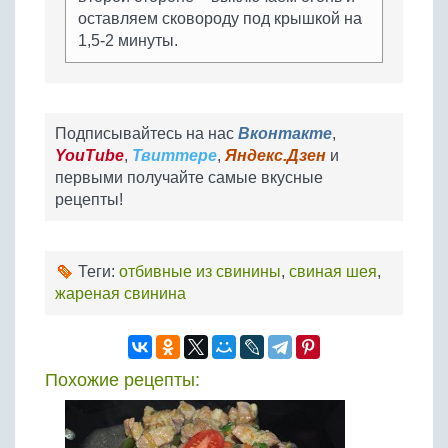
оставляем сковороду под крышкой на
1,5-2 минуты.
Подписывайтесь на нас
Вконтакте
,
YouTube
,
Твиттере
,
Яндекс.Дзен
и
первыми получайте самые вкусные
рецепты!
Теги:
отбивные из свинины
,
свиная шея
,
жареная свинина
Похожие рецепты: