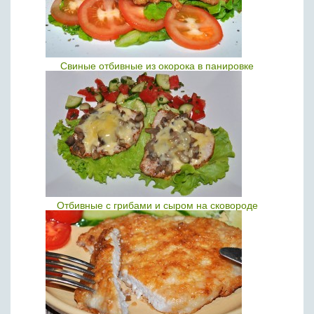
Свиные отбивные из окорока в панировке
Отбивные с грибами и сыром на сковороде