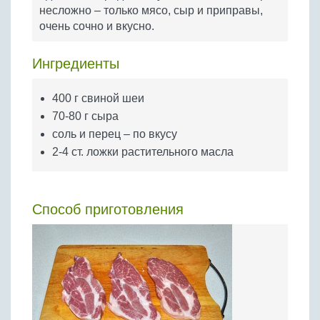
Бобовые
несложно – только мясо, сыр и приправы,
очень сочно и вкусно.
Яйца
Крупы
Ингредиенты
400 г свиной шеи
70-80 г сыра
соль и перец – по вкусу
2-4 ст. ложки растительного масла
Способ приготовления