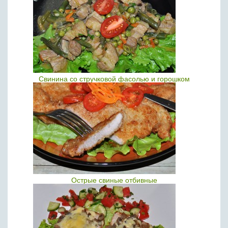
Свинина со стручковой фасолью и горошком
Острые свиные отбивные