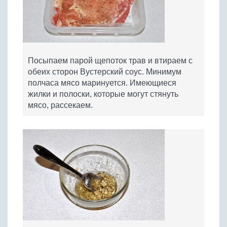
Посыпаем парой щепоток трав и втираем с
обеих сторон Вустерский соус. Минимум
полчаса мясо маринуется. Имеющиеся
жилки и полоски, которые могут стянуть
мясо, рассекаем.