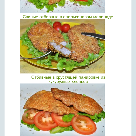
Свиные отбивные в апельсиновом маринаде
Отбивные в хрустящей панировке из
кукурузных хлопьев