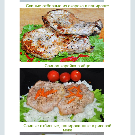
Свиные отбивные из окорока в панировке
Свиная корейка в яйце
Свиные отбивные, панированные в рисовой
муке