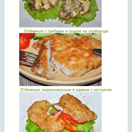
Отбивные с грибами и сыром на сковороде
Отбивные, маринованные в аджике с кетчупом