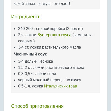
Бобовые
какой запах - и вкус! - это дает!
Яйца
Ингредиенты
Крупы
240-260 г свиной корейки (2 ломтя)
2 ч. ложки
Вустерского соуса
(заменить –
соевым.)
3-4 ст. ложки растительного масла
Чесночный соус
3-4 дольки чеснока
1,5-2 ст. ложки растительного масла
0,3-0,5 ч. ложки соли
черный молотый перец – по вкусу
0,5-1 ч. ложка
Итальянских трав
Способ приготовления