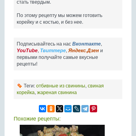
стать твердым.
По этому рецепту мы можем готовить
корейку и с костью, и без нее.
Подписывайтесь на нас
Вконтакте
,
YouTube
,
Твиттере
,
Яндекс.Дзен
и
первыми получайте самые вкусные
рецепты!
Теги:
отбивные из свинины
,
свиная
корейка
,
жареная свинина
Похожие рецепты: