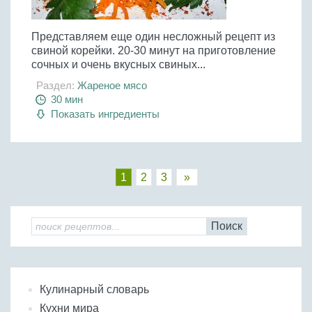
Представляем еще один несложный рецепт из
свиной корейки. 20-30 минут на приготовление
сочных и очень вкусных свиных...
Раздел:
Жареное мясо
30 мин
Показать ингредиенты
1
2
3
»
Поиск
Кулинарный словарь
Кухни мира