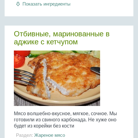
Бобовые
Показать ингредиенты
Яйца
Крупы
Отбивные, маринованные в
аджике с кетчупом
Мясо волшебно-вкусное, мягкое, сочное. Мы
готовили из свиного карбонада. Не хуже оно
будет из корейки без кости
Раздел:
Жареное мясо