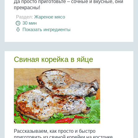
Да просто приготовьте – сочные и вкусные, они
прекрасны!
Раздел:
Жареное мясо
30 мин
Показать ингредиенты
Свиная корейка в яйце
Рассказываем, как просто и быстро
приготовить из свиной корейки на косточке