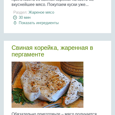
вкуснейшее мясо. Покупаем куски уже...
Раздел:
Жареное мясо
30 мин
Показать ингредиенты
Свиная корейка, жаренная в
пергаменте
Обязательно приготовьте – мясо получается